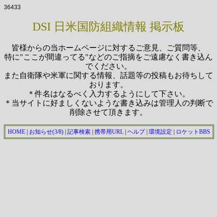
36433
DSI 日米国防組織情報 掲示板
皆様からの当ホームページに対するご意見、ご質問等、
特に"ここが間違ってる"などのご指摘をご遠慮なく書き込ん
でください。
また自衛隊や米軍に関する情報、話題等の投稿もお待ちして
おります。
＊件名はなるべく入力するようにして下さい。
＊当サイトに好ましくないような書き込みは管理人の判断で
削除させて頂きます。
HOME
|
お知らせ(3/8)
|
記事検索
|
携帯用URL
|
ヘルプ
|
環境設定
|
ロケットBBS