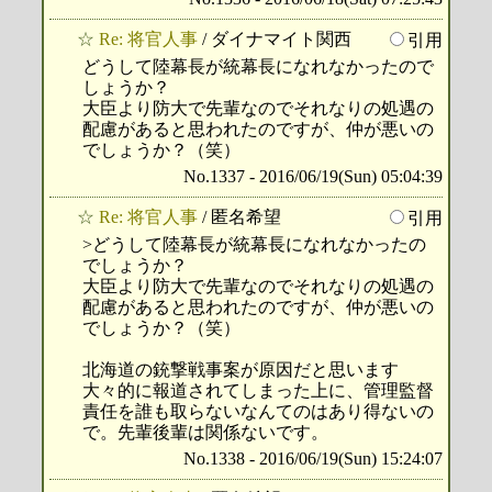
☆
Re: 将官人事
/ ダイナマイト関西
引用
どうして陸幕長が統幕長になれなかったので
しょうか？
大臣より防大で先輩なのでそれなりの処遇の
配慮があると思われたのですが、仲が悪いの
でしょうか？（笑）
No.1337 - 2016/06/19(Sun) 05:04:39
☆
Re: 将官人事
/ 匿名希望
引用
>どうして陸幕長が統幕長になれなかったの
でしょうか？
大臣より防大で先輩なのでそれなりの処遇の
配慮があると思われたのですが、仲が悪いの
でしょうか？（笑）
北海道の銃撃戦事案が原因だと思います
大々的に報道されてしまった上に、管理監督
責任を誰も取らないなんてのはあり得ないの
で。先輩後輩は関係ないです。
No.1338 - 2016/06/19(Sun) 15:24:07