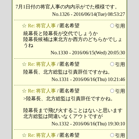
7月1日付の将官人事の内内示がでた模様です。
No.1326 - 2016/06/14(Tue) 08:53:27
☆
Re: 将官人事
/ 匿名希望
引用
統幕長と陸幕長が交代でしょうか
陸幕長候補は東北方か西方のどちらかでしょ
うね
No.1330 - 2016/06/15(Wed) 20:05:30
☆
Re: 将官人事
/ 匿名希望
引用
陸幕長、北方総監は引責辞任ですかね。
No.1331 - 2016/06/16(Thu) 10:21:46
☆
Re: 将官人事
/ 匿名希望
引用
>陸幕長、北方総監は引責辞任ですかね。
陸幕長まで飛び火することはないと思います
北方総監は間違いなくアウトですが
No.1332 - 2016/06/16(Thu) 19:30:10
☆
Re: 将官人事
/ 匿名希望
引用