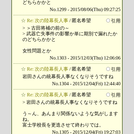
どちらかかと
No.1299 - 2015/08/06(Thu) 09:27:25
☆
Re: 次の陸幕長人事
/ 匿名希望
引用
> ＞古田将補の前の～
> 武器亡失事件の影響か単に期別で漏れたか
のどちらかかと
女性問題とか
No.1303 - 2015/12/03(Thu) 12:06:06
☆
Re: 次の陸幕長人事
/ 匿名希望
引用
岩田さんの統幕長人事なくなりそうですね
No.1304 - 2015/12/04(Fri) 12:44:40
☆
Re: 次の陸幕長人事
/ 匿名希望
引用
> 岩田さんの統幕長人事なくなりそうですね
う～ん、あんまり関係ないような気がします
ね。
富士学校長を更迭させて終わりでは。
No.1305 - 2015/12/04(Fri) 19:27:03