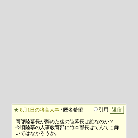
引用
★
8月1日の将官人事
/ 匿名希望
岡部陸幕長が辞めた後の陸幕長は誰なのか？
今頃陸幕の人事教育部に竹本部長はてんてこ舞
いではなかろうか。