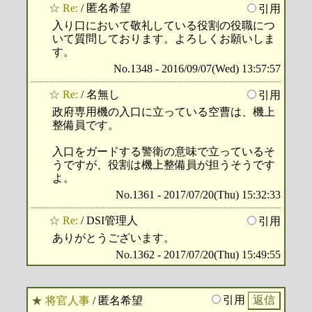
☆
Re:
/ 匿名希望
引用
入り口において敬礼している役割の役職につ
いて質問しております。よろしくお願いしま
す。
No.1348 - 2016/09/07(Wed) 13:57:57
☆
Re:
/ 名無し
引用
政府専用機の入口に立っている空曹は、機上
整備員です。
入口をガードする警衛の意味で立っているそ
うですが、役割は機上整備員が担うそうです
よ。
No.1361 - 2017/07/20(Thu) 15:32:33
☆
Re:
/ DSI管理人
引用
ありがとうございます。
No.1362 - 2017/07/20(Thu) 15:49:55
引用
★
将官人事
/ 匿名希望