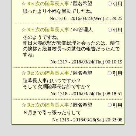
☆
Re: 次の陸幕長人事
/ 匿名希望
引用
思ったより小幅な異動でしたね。
No.1316 - 2016/03/23(Wed) 21:29:25
☆
Re: 次の陸幕長人事
/ dsi管理人
引用
そのようですね。
昨日大湊総監が安倍総理と会ったのは、離任
の挨拶と統幕校長への就任の報告だったんで
すね。
No.1317 - 2016/03/24(Thu) 00:10:19
☆
Re: 次の陸幕長人事
/ 匿名希望
引用
陸幕長人事はいつですか？
そして次期陸幕長は誰ですか？
No.1318 - 2016/03/24(Thu) 08:18:51
☆
Re: 次の陸幕長人事
/ 匿名希望
引用
８月まで引っ張ったりして
No.1319 - 2016/03/26(Sat) 20:33:08