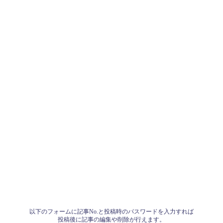
以下のフォームに記事No.と投稿時のパスワードを入力すれば
投稿後に記事の編集や削除が行えます。