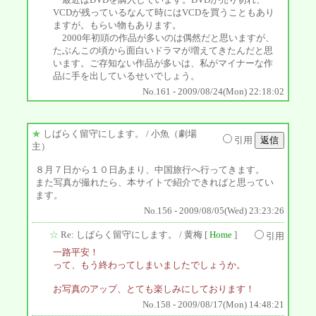
VCDが残っているなんて時にはVCDを買うこともあり
ますが。もらい物もあります。
2000年初頭の作品が多いのは偶然だと思いますが、
たぶんこの頃から面白いドラマが増えてきたんだと思
います。ご存知ない作品が多いは、私がマイナーな作
品に手を出しているせいでしょう。
No.161 - 2009/08/24(Mon) 22:18:02
★
しばらく留守にします。
/ 小魚（劇場
引用
主）
８月７日から１０日あまり、中国旅行へ行ってきます。
また写真が撮れたら、本サイトで紹介できればと思ってい
ます。
No.156 - 2009/08/05(Wed) 23:23:26
☆
Re: しばらく留守にします。
/ 黄梅 [
Home
]
引用
一路平安！
って、もう終わってしまいましたでしょうか。
お写真のアップ、とても楽しみにしております！
No.158 - 2009/08/17(Mon) 14:48:21