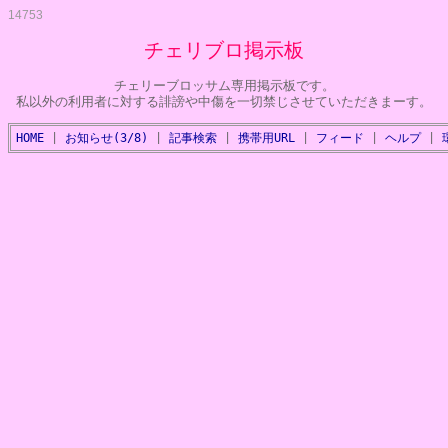
14753
チェリブロ掲示板
チェリーブロッサム専用掲示板です。
私以外の利用者に対する誹謗や中傷を一切禁じさせていただきまーす。
HOME
|
お知らせ(3/8)
|
記事検索
|
携帯用URL
|
フィード
|
ヘルプ
|