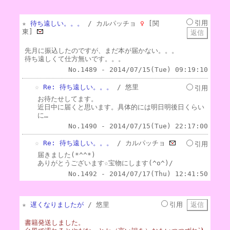
引用
★
待ち遠しい。。。
/ カルパッチョ
♀
[関
東]
先月に振込したのですが、まだ本が届かない。。。
待ち遠しくて仕方無いです。。。
No.1489 - 2014/07/15(Tue) 09:19:10
☆
Re: 待ち遠しい。。。
/ 悠里
引用
お待たせしてます。
近日中に届くと思います。具体的には明日明後日くらい
に…
No.1490 - 2014/07/15(Tue) 22:17:00
☆
Re: 待ち遠しい。。。
/ カルパッチョ
引用
届きました(*^^*)
ありがとうございます☆宝物にします(^o^)/
No.1492 - 2014/07/17(Thu) 12:41:50
★
遅くなりましたが
/ 悠里
引用
書籍発送しました。