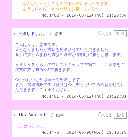
なんかしっくりこなくて筆が迷いまくってます。
よろしければ、まったりとお待ちください。
No.1482 - 2014/06/12(Thu) 21:23:34
★
発送しました。
/ 悠里
引用
こんばんは。悠里です。
遅くなりましたが書籍を発送させていただきました。
５月に振り込まれた方は今週末か週明けに届くと思います。
Ａ４サイズくらいの白いエアキャップ封筒で、１２３巻をご
注文の方は封筒×２で届きます。
今月受け付け分は追って発送します。
また、書籍通販の受け付けは今月中くらいで締め切らせてい
ただきます。ご了承ください。
No.1481 - 2014/06/12(Thu) 21:22:01
★
(No Subject)
/ 山本
引用
まじせつじつに
No.1479 - 2014/06/09(Mon) 23:19:35