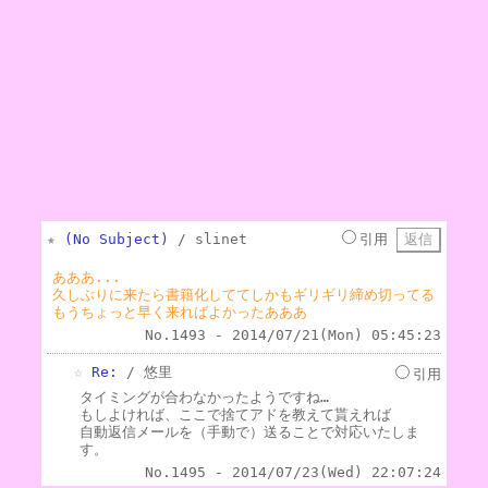
★
(No Subject)
/ slinet
引用
あああ...
久しぶりに来たら書籍化しててしかもギリギリ締め切ってる
もうちょっと早く来ればよかったあああ
No.1493 - 2014/07/21(Mon) 05:45:23
☆
Re:
/ 悠里
引用
タイミングが合わなかったようですね…
もしよければ、ここで捨てアドを教えて貰えれば
自動返信メールを（手動で）送ることで対応いたしま
す。
No.1495 - 2014/07/23(Wed) 22:07:24