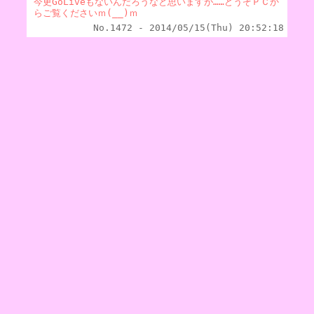
今更GoLiveもないんだろうなと思いますが……どうぞＰＣか
らご覧くださいｍ(__)ｍ
No.1472 - 2014/05/15(Thu) 20:52:18