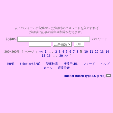
以下のフォームに記事No.と投稿時のパスワードを入力すれば
投稿後に記事の編集や削除が行えます。
記事No.
パスワード
9
200/200件 [ ページ :
<<
1
...
2
3
4
5
6
7
8
10
11
12
13
14
15
16
...
20
>>
]
-
HOME
-
お知らせ(3/8)
-
記事検索
-
携帯用URL
-
フィード
-
ヘルプ
-
メール
-
環境設定
-
Rocket Board Type-LS (Free)