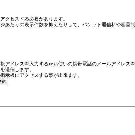
にアクセスする必要があります。
ージあたりの表示件数を抑えたりして、パケット通信料や容量
直接アドレスを入力するかお使いの携帯電話のメールアドレス
】を送信します。
に掲示板にアクセスする事が出来ます。