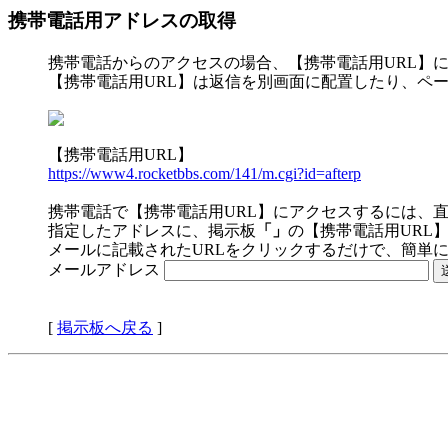
携帯電話用アドレスの取得
携帯電話からのアクセスの場合、【携帯電話用URL】
【携帯電話用URL】は返信を別画面に配置したり、ペ
【携帯電話用URL】
https://www4.rocketbbs.com/141/m.cgi?id=afterp
携帯電話で【携帯電話用URL】にアクセスするには、
指定したアドレスに、掲示板
「」
の【携帯電話用URL
メールに記載されたURLをクリックするだけで、簡単
メールアドレス
[
掲示板へ戻る
]