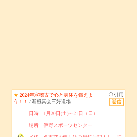
引用
★
2024年寒稽古で心と身体を鍛えよ
う！！
/ 新極真会三好道場
日時 1月20日(土)～21日（日）
場所 伊野スポーツセンター