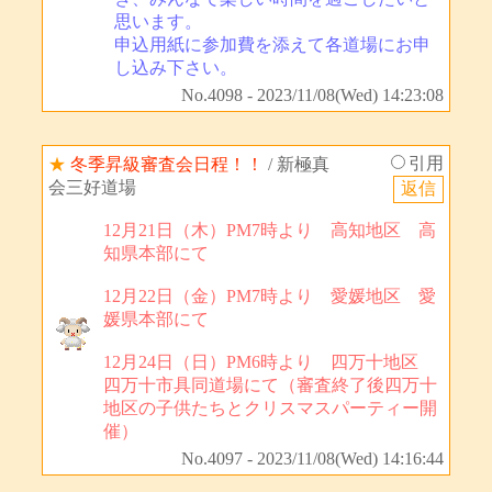
思います。
申込用紙に参加費を添えて各道場にお申
し込み下さい。
No.4098 - 2023/11/08(Wed) 14:23:08
引用
★
冬季昇級審査会日程！！
/ 新極真
会三好道場
12月21日（木）PM7時より 高知地区 高
知県本部にて
12月22日（金）PM7時より 愛媛地区 愛
媛県本部にて
12月24日（日）PM6時より 四万十地区
四万十市具同道場にて（審査終了後四万十
地区の子供たちとクリスマスパーティー開
催）
No.4097 - 2023/11/08(Wed) 14:16:44