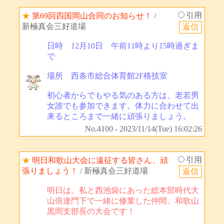
引用
★
第69回四国岡山合同のお知らせ！
/
新極真会三好道場
日時 12月10日 午前11時より15時過ぎま
で
場所 西条市総合体育館2F格技室
初心者からでもやる気のある方は、老若男
女誰でも参加できます。体力に合わせて出
来るところまで一緒に頑張りましょう。
No.4100 - 2023/11/14(Tue) 16:02:26
引用
★
明日和歌山大会に遠征する皆さん、頑
張りましょう！
/ 新極真会三好道場
明日は、私と西池袋にあった総本部時代大
山倍達門下で一緒に修業した仲間、和歌山
黒岡支部長の大会です！