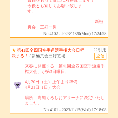
責任をもって厳正に対処致します！！
今後とも宜しくお願い致しま
す。
新極
真会 三好一男
No.4102 - 2023/11/20(Mon) 17:24:58
引用
★
第41回全四国空手道選手権大会日程
決まる！
/ 新極真会三好道場
来春に開催する「第41回全四国空手道選手
権大会」が第3日曜日、
4月20日（土）正午より準備
4月21日（日）大会
場所 高知くろしおアリーナに決定いたし
ました。
No.4101 - 2023/11/15(Wed) 17:18:08