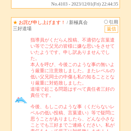
No.4103 - 2023/12/01(Fri) 22:44:35
引用
★
お詫び申し上げます！
/ 新極真会
三好道場
指導員がくだらん投稿、不適切な言葉遣
い等でご父兄の皆様に嫌な思いをさせて
いたようです。申し訳ありませんでし
た。
本人を呼び、今後このような事の無いよ
う厳重に注意致しました。またレベルの
低い父兄同士の中傷も私の知ることとな
り厳重に対処致しました。
道場で起こる問題はすべて責任者三好の
責任です。
今後、もしこのような事（くだらないレ
ベルの低い投稿、言葉遣い）等で疑問に
思うことがありましたら、どんな小さな
ことでも三好までご連絡ください。私が