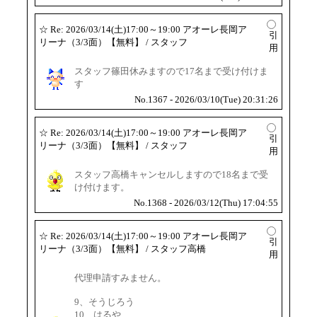
☆
Re: 2026/03/14(土)17:00～19:00 アオーレ長岡ア
引
リーナ（3/3面）【無料】
/ スタッフ
用
スタッフ篠田休みますので17名まで受け付けま
す
No.1367 - 2026/03/10(Tue) 20:31:26
☆
Re: 2026/03/14(土)17:00～19:00 アオーレ長岡ア
引
リーナ（3/3面）【無料】
/ スタッフ
用
スタッフ高橋キャンセルしますので18名まで受
け付けます。
No.1368 - 2026/03/12(Thu) 17:04:55
☆
Re: 2026/03/14(土)17:00～19:00 アオーレ長岡ア
引
リーナ（3/3面）【無料】
/ スタッフ高橋
用
代理申請すみません。
9、そうじろう
10、はるや