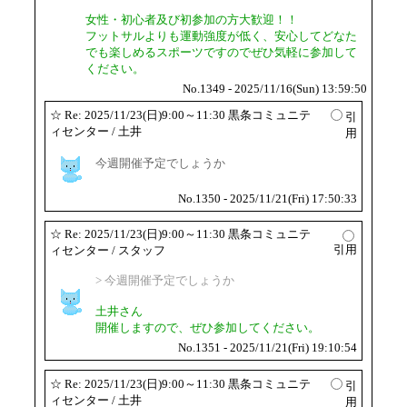
女性・初心者及び初参加の方大歓迎！！
フットサルよりも運動強度が低く、安心してどなた
でも楽しめるスポーツですのでぜひ気軽に参加して
ください。
No.1349 - 2025/11/16(Sun) 13:59:50
☆
Re: 2025/11/23(日)9:00～11:30 黒条コミュニテ
引
ィセンター
/ 土井
用
今週開催予定でしょうか
No.1350 - 2025/11/21(Fri) 17:50:33
☆
Re: 2025/11/23(日)9:00～11:30 黒条コミュニテ
引用
ィセンター
/ スタッフ
> 今週開催予定でしょうか
土井さん
開催しますので、ぜひ参加してください。
No.1351 - 2025/11/21(Fri) 19:10:54
☆
Re: 2025/11/23(日)9:00～11:30 黒条コミュニテ
引
ィセンター
/ 土井
用