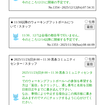
今のところ12/21に開催の予定です。
No.1354 - 2025/12/12(Fri) 07:54:31
引用
★
11/30以降のウォーキングフットボールにつ
いて
/ スタッフ
11/30、12/7は会場の都合等で行いません。
今のところ12/14以降に開催する予定です。
No.1353 - 2025/11/30(Sun) 08:44:09
引用
★
2025/11/23(日)9:00～11:30 黒条コミュニティ
センター
/ スタッフ
2025/11/23(日)9:00～11:30 黒条コミュニティセンタ
ー
でのウォーキングフットボールへの参加を希望する
方は「返信」をクリックし、通し番号と名前を活動
日前日正午までに書き込んで下さい。
なお、事情により中止する場合はこの掲示板に書き
込みますのでマメにチェックするように心がけてく
ださい。