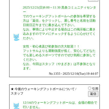
2025/12/21(日)9:00～11:30 黒条コミュニティセンタ
ー
でのウォーキングフットボールへの参加を希望する
方は「返信」をクリックし、通し番号と名前を活動
日前日正午までに書き込んで下さい。
なお、事情により中止する場合はこの掲示板に書き
込みますのでマメにチェックするように心がけてく
ださい。
女性・初心者及び初参加の方大歓迎！！
フットサルよりも運動強度が低く、安心してどなた
でも楽しめるスポーツですのでぜひ気軽に参加して
ください。
なお、今回はスタッフ（やまざき）は不参加となり
ます。
No.1355 - 2025/12/16(Tue) 19:44:07
引用
★
今後のウォーキングフットボールについて
/
スタッフ
12/14のウォーキングフットボールは、会場の都合で
行いません。