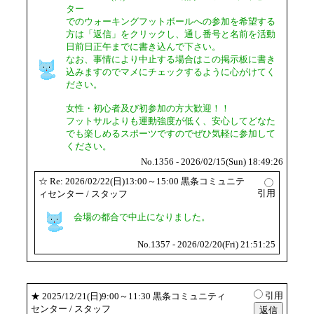
ター
でのウォーキングフットボールへの参加を希望する
方は「返信」をクリックし、通し番号と名前を活動
日前日正午までに書き込んで下さい。
なお、事情により中止する場合はこの掲示板に書き
込みますのでマメにチェックするように心がけてく
ださい。
女性・初心者及び初参加の方大歓迎！！
フットサルよりも運動強度が低く、安心してどなた
でも楽しめるスポーツですのでぜひ気軽に参加して
ください。
No.1356 - 2026/02/15(Sun) 18:49:26
☆
Re: 2026/02/22(日)13:00～15:00 黒条コミュニテ
引用
ィセンター
/ スタッフ
会場の都合で中止になりました。
No.1357 - 2026/02/20(Fri) 21:51:25
引用
★
2025/12/21(日)9:00～11:30 黒条コミュニティ
センター
/ スタッフ