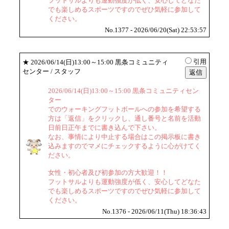
フットサルよりも運動強度が低く、安心してどなた
でも楽しめるスポーツですのでぜひ気軽に参加して
ください。
No.1377 - 2026/06/20(Sat) 22:53:57
引用
★
2026/06/14(日)13:00～15:00 黒条コミュニティ
センター
/ スタッフ
2026/06/14(日)13:00～15:00 黒条コミュニティセン
ター
でのウォーキングフットボールへの参加を希望する
方は「返信」をクリックし、通し番号と名前を活動
日前日正午までに書き込んで下さい。
なお、事情により中止する場合はこの掲示板に書き
込みますのでマメにチェックするように心がけてく
ださい。
女性・初心者及び初参加の方大歓迎！！
フットサルよりも運動強度が低く、安心してどなた
でも楽しめるスポーツですのでぜひ気軽に参加して
ください。
No.1376 - 2026/06/11(Thu) 18:36:43