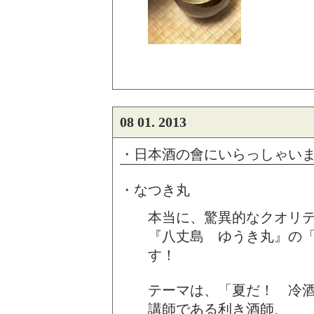
08 01. 2013
・日本酒の會にいらっしゃい
・なつき丸
本当に、驚異的なクオリ
『八丈島 ゆうき丸』の
す！
テーマは、「夏だ！ 冷
講師である利き酒師、