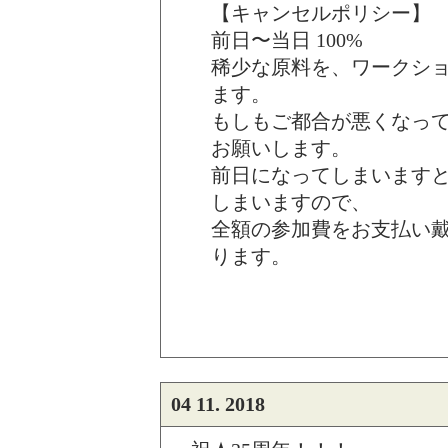
【キャンセルポリシー】
前日〜当日 100%
稀少な原料を、ワークシ
ます。
もしもご都合が悪くなっ
お願いします。
前日になってしまいます
しまいますので、
全額の参加費をお支払い
ります。
04 11. 2018