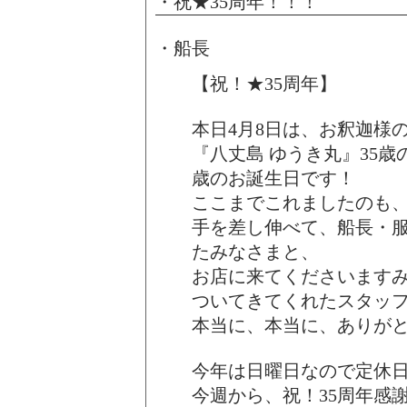
・祝★35周年！！！
・船長
【祝！★35周年】
本日4月8日は、お釈迦様
『八丈島 ゆうき丸』35歳
歳のお誕生日です！
ここまでこれましたのも
手を差し伸べて、船長・
たみなさまと、
お店に来てくださいます
ついてきてくれたスタッ
本当に、本当に、ありが
今年は日曜日なので定休
今週から、祝！35周年感