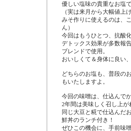
優しい塩味の貴重なお塩
（実は来月から大幅値上
みそ作りに使えるのは、
ん）
今回はもうひとつ、抗酸
デトックス効果が多数報告
ブレンドで使用。
おいしくて＆身体に良い
どちらのお塩も、普段の
もいたしますよ。
今回の味噌は、仕込んでか
2年間は美味しく召し上が
同じ大豆と糀で仕込んだ
鮮丼のランチ付き！
ぜひこの機会に、手前味