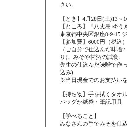
さい。
【とき】4月28日(土)13～1
【ところ】『八丈島 ゆうき丸』0
東京都中央区銀座8-9-15
【参加費】6000円（税込
（ご自分で仕込んだ味噌2.
り)、みそや甘酒の試食、
先生の仕込んだ味噌で作
込み)
※当日現金でのお支払い
【持ち物】手を拭くタオ
バッグか紙袋・筆記用具
【学べること】
みなさんの手でみそを仕