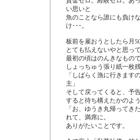
資金ゼロ。経験ゼロ。あ
い思いと
魚のことなら誰にも負け
け･･･。
板前を雇おうとしたら月5
とても払えないやと思って
最初の頃はのんきなもの
しょっちゅう張り紙一枚
「しばらく漁に行きます
主」
そして戻ってくると、予
すると待ち構えたかのよ
「お、ゆうき丸帰ってき
れて、満席に。
ありがたいことです。