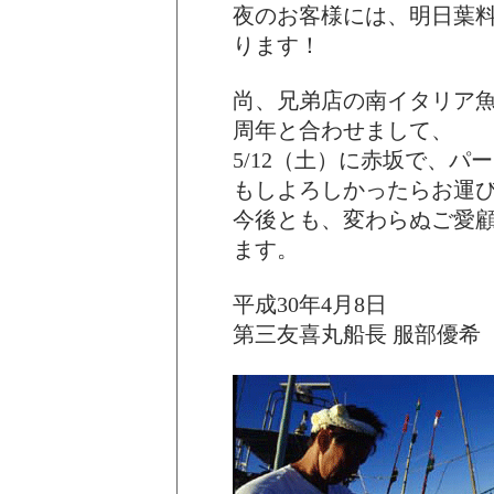
夜のお客様には、明日葉
ります！
尚、兄弟店の南イタリア魚
周年と合わせまして、
5/12（土）に赤坂で、パ
もしよろしかったらお運
今後とも、変わらぬご愛
ます。
平成30年4月8日
第三友喜丸船長 服部優希