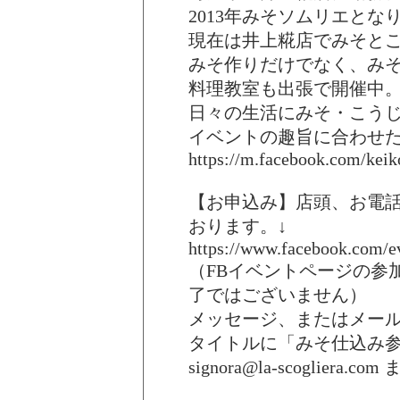
2013年みそソムリエと
現在は井上糀店でみそと
みそ作りだけでなく、み
料理教室も出張で開催中
日々の生活にみそ・こう
イベントの趣旨に合わせ
https://m.facebook.com/keik
【お申込み】店頭、お電話
おります。↓
https://www.facebook.com/e
（FBイベントページの参
了ではございません）
メッセージ、またはメー
タイトルに「みそ仕込み
signora@la-scogliera.com
ま