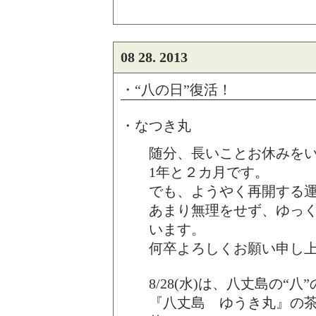
08 28. 2013
・“八の日”復活！
・なつき丸
随分、長いことお休みを
1年と２カ月です。
でも、ようやく再開する
あまり無理をせず、ゆっ
います。
何卒よろしくお願い申し
8/28(水)は、八丈島の“
『八丈島 ゆうき丸』の茶