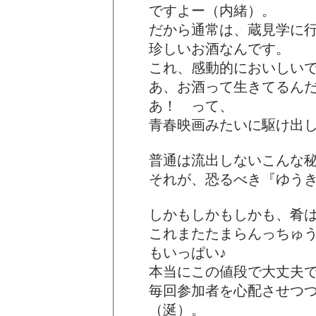
ですよー（内緒）。
だから通常は、蔵見学に
珍しいお酒なんです。
これ、感動的においしいで
あ、お酒って生きてるん
あ！ って、
青春映画みたいに駆け出し
普通は流出しないこんな
それが、恐るべき『ゆう
しかもしかもしかも、肴は
これまたたまらんっちゅ
もいっぱい♪
本当にこの値段で大丈夫
毎回参加者を心配させつつ
（涎）。