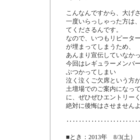
こんなんですから、大げ
一度いらっしゃった方は
てくださるんです。
なので、いつもリピータ
が埋まってしまうため、
あんまり宣伝していなか
今回はレギュラーメンバ
ぶつかってしまい
泣く泣くご欠席という方
土壇場でのご案内になっ
に、ぜひぜひエントリー
絶対に後悔はさせません
‥‥‥‥‥‥‥‥‥‥‥
■とき：2013年 8/3(土）