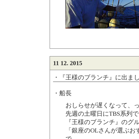
11 12. 2015
・『王様のブランチ』に出ま
・船長
おしらせが遅くなって、
先週の土曜日にTBS系列で
『王様のブランチ』のグ
「銀座のOLさんが選ぶお
で、