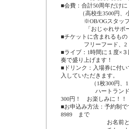
■会費：合計50周年だけに 
（高校生3500円、小中
※OB/OGスタッフ
「おじゃれサポーター
■チケットに含まれるもの
フリーフード、2ドリ
■ライブ：1時間に１度×
奏で盛り上げます！
■ドリンク：入場券に付い
入していただきます。
（1枚300円、11枚3
ハートランドも島酒
300円！ お楽しみに！！
■お申込み方法：予約制です
8989 まで
お名前とご人数を