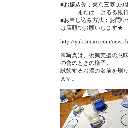
■お振込先：東京三菱UFJ銀
または ぱるる銀行 101
■お申し込み方法：お問い
は店頭でお願いします★
http://yuki-maru.com/news.
※写真は、復興支援の意
の會のときの様子。
試飲するお酒の名前を刷
ます。