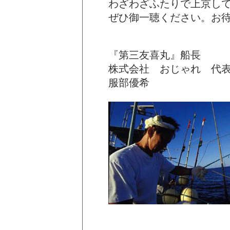
わざわざふたりで上京し
ぜひ御一聴ください。お
『第三友喜丸』船長
株式会社 おじゃれ 代
服部優希