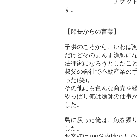
チケットは当日受
す。
【船長からの言葉】
子供のころから、いわば
だけどそのまんま漁師に
法律家になろうとしたこ
叔父の会社で不動産業の
った(笑)。
その他にも色んな商売を
やっぱり俺は漁師の仕事
した。
島に戻った俺は、魚を獲
した。
お客様は100％内地の人