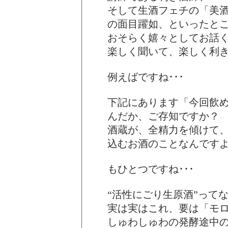
そして生酒フェチの「美
の面目躍如、といったと
おそらく嬉々としてお話く
楽しく聞いて、楽しく利
例えばですね･･･
下記にあります「今回飲め
んだか、ご存知ですか？
酒蔵が、全精力を傾けて
込むお酒のことなんです
もひとつですね･･･
“活性にごり生原酒”って
実は実はこれ、要は「モ
しゅわしゅわの発酵途中