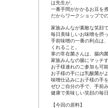
は先生が、
一番手間がかかるお豆を
だからワークショップで
家族みんなが素敵な笑顔
毎日美味しいお味噌を摂
手前味噌の一番の利点は
くれること。
掌の常在菌さんは、腸内
家族みんなの腸にマッチ
お子様連れのご参加も可
お子様の手には乳酸菌が
味噌仕込みにお子様の手
ぜひご自分の手で、手前
健康で美味しい笑顔の毎
【今回の原料】