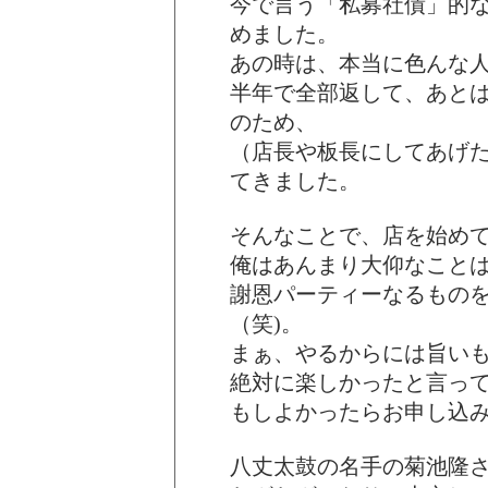
今で言う「私募社債」的
めました。
あの時は、本当に色んな
半年で全部返して、あと
のため、
（店長や板長にしてあげ
てきました。
そんなことで、店を始めて
俺はあんまり大仰なこと
謝恩パーティーなるもの
（笑)。
まぁ、やるからには旨い
絶対に楽しかったと言っ
もしよかったらお申し込
八丈太鼓の名手の菊池隆