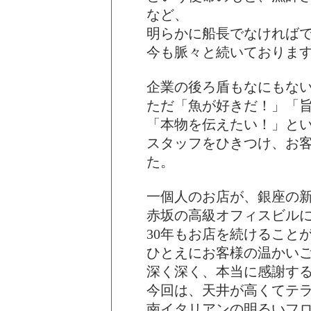
など、
明らかに船長でなければ
今も脈々と続いておりま
企業の後ろ盾もなにもな
ただ「魚が好きだ！」「
「本物を伝えたい！」と
スタッフをひきつけ、お
た。
一個人のお店が、銀座の
赤坂の高級オフィスビル
30年もお店を続けること
ひとえにお客様の温かい
深く深く、本当に感謝する次第
今回は、天井が高くてテ
南イタリアンの明るいフ