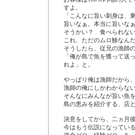
すよ。
「こんなに旨い刺身は、
旨いなぁ。本当に旨いな
そうかい？ 食べられな
これ、ただのムロ鯵なん
そうしたら、従兄の漁師の
「俺が島で魚を獲って送
れよ」と。
やっぱり俺は漁師だから
漁師の俺にしかわからな
そんなにみんなが旨い魚
島の恵みを紹介する、店と
決意をしてから、二ヵ月
今はもう伝説になってい