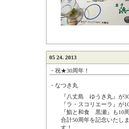
05 24. 2013
・祝★30周年！
・なつき丸
『八丈島 ゆうき丸』が3
『ラ・スコリエーラ』が1
『鮨と和食 黒瀬』も10
合計50周年を記念いたし
す！