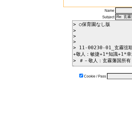
Name
Subject
Cookie / Pass