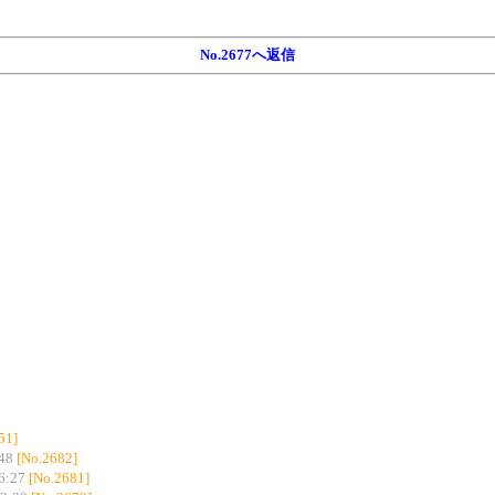
No.2677へ返信
51]
48
[No.2682]
6:27
[No.2681]