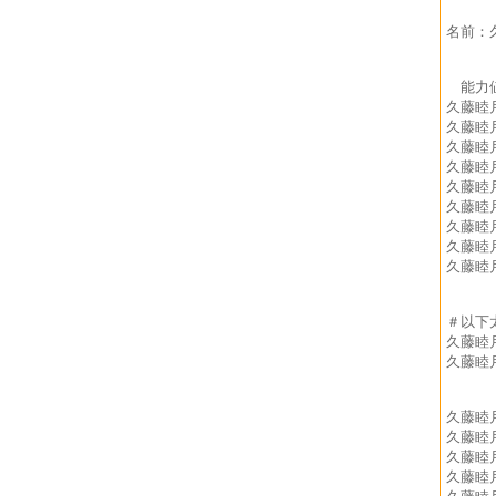
名前：
能力
久藤睦
久藤睦
久藤睦
久藤睦
久藤睦
久藤睦
久藤睦
久藤睦
久藤睦
＃以下
久藤睦
久藤睦
久藤睦
久藤睦
久藤睦
久藤睦