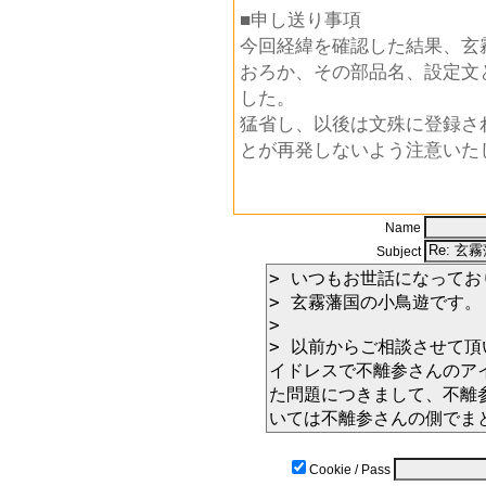
■申し送り事項
今回経緯を確認した結果、玄
おろか、その部品名、設定文
した。
猛省し、以後は文殊に登録さ
とが再発しないよう注意いた
Name
Subject
Cookie / Pass