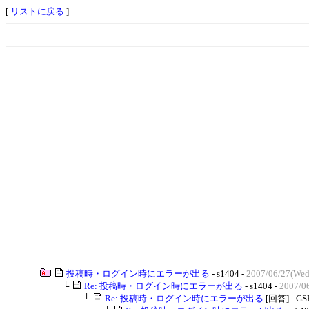
[
リストに戻る
]
投稿時・ログイン時にエラーが出る
- s1404 -
2007/06/27(Wed
└
Re: 投稿時・ログイン時にエラーが出る
- s1404 -
2007/0
└
Re: 投稿時・ログイン時にエラーが出る
[回答] - GS