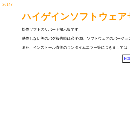
26147
ハイゲインソフトウェア
拙作ソフトのサポート掲示板です
動作しない等のバグ報告時は必ずOS、ソフトウェアのバージョ
また、インストール直後のランタイムエラー等につきましては、
HO