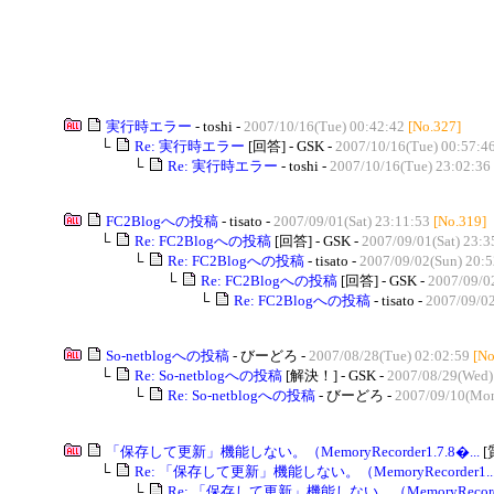
実行時エラー
- toshi -
2007/10/16(Tue) 00:42:42
[No.327]
└
Re: 実行時エラー
[回答] - GSK -
2007/10/16(Tue) 00:57:4
└
Re: 実行時エラー
- toshi -
2007/10/16(Tue) 23:02:36
FC2Blogへの投稿
- tisato -
2007/09/01(Sat) 23:11:53
[No.319]
└
Re: FC2Blogへの投稿
[回答] - GSK -
2007/09/01(Sat) 23:3
└
Re: FC2Blogへの投稿
- tisato -
2007/09/02(Sun) 20:5
└
Re: FC2Blogへの投稿
[回答] - GSK -
2007/09/0
└
Re: FC2Blogへの投稿
- tisato -
2007/09/02
So-netblogへの投稿
- びーどろ -
2007/08/28(Tue) 02:02:59
[No
└
Re: So-netblogへの投稿
[解決！] - GSK -
2007/08/29(Wed)
└
Re: So-netblogへの投稿
- びーどろ -
2007/09/10(Mon
「保存して更新」機能しない。（MemoryRecorder1.7.8�...
[
└
Re: 「保存して更新」機能しない。（MemoryRecorder1...
└
Re: 「保存して更新」機能しない。（MemoryRecorder