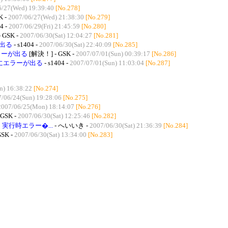
6/27(Wed) 19:39:40
[No.278]
K -
2007/06/27(Wed) 21:38:30
[No.279]
4 -
2007/06/29(Fri) 21:45:59
[No.280]
- GSK -
2007/06/30(Sat) 12:04:27
[No.281]
が出る
- s1404 -
2007/06/30(Sat) 22:40:09
[No.285]
ラーが出る
[解決！] - GSK -
2007/07/01(Sun) 00:39:17
[No.286]
時にエラーが出る
- s1404 -
2007/07/01(Sun) 11:03:04
[No.287]
n) 16:38:22
[No.274]
/06/24(Sun) 19:28:06
[No.275]
2007/06/25(Mon) 18:14:07
[No.276]
 GSK -
2007/06/30(Sat) 12:25:46
[No.282]
実行時エラー�...
- へいいき -
2007/06/30(Sat) 21:36:39
[No.284]
GSK -
2007/06/30(Sat) 13:34:00
[No.283]