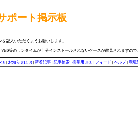
サポート掲示板
ンを記入いただくようお願いします。
VB6等のランタイムが十分インストールされないケースが散見されますの
ME
|
お知らせ(3/8)
|
新着記事
|
記事検索
|
携帯用URL
|
フィード
|
ヘルプ
|
環境