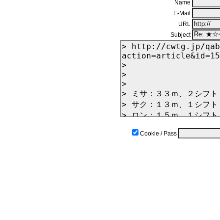
Name
E-Mail
URL
Subject
Cookie / Pass