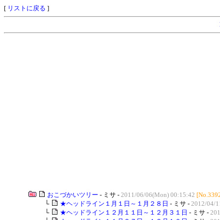
[
リストに戻る
]
おこづかいツリー
- ミサ -
2011/06/06(Mon) 00:15:42
[No.339
└
★ヘッドライン１月１日～１月２８日
- ミサ -
2012/04/1
└
★ヘッドライン１２月１１日～１２月３１日
- ミサ -
201