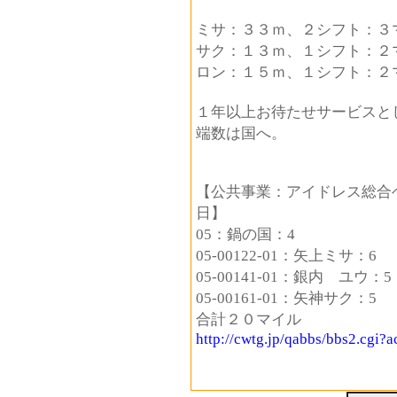
ミサ：３３ｍ、２シフト：３
サク：１３ｍ、１シフト：２
ロン：１５ｍ、１シフト：２
１年以上お待たせサービスと
端数は国へ。
【公共事業：アイドレス総合
日】
05：鍋の国：4
05-00122-01：矢上ミサ：6
05-00141-01：銀内 ユウ：5
05-00161-01：矢神サク：5
合計２０マイル
http://cwtg.jp/qabbs/bbs2.cgi?