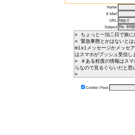
Name
E-Mail
URL
Subject
Cookie / Pass