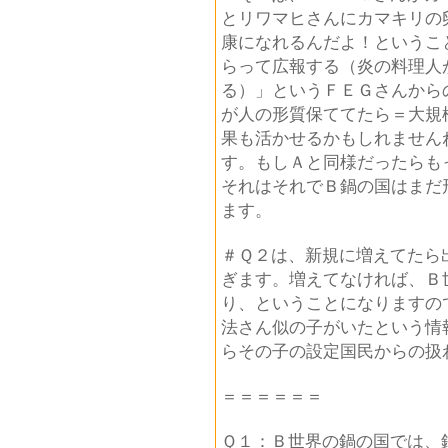
とリワマヒさんにカマキリの
康になれるんだよ！というこ
らって広報する（炎の料理人
る）」というＦＥＧさんから
が人の形質保ててたら＝大規
果も活かせるかもしれません
す。もしＡと同様だったらも
それはそれでＢ鍋の国はまだ
ます。
＃Ｑ２は、新規に増えてたら
ぎます。増えてなければ、Ｂ
り、ということになりますの
法さん似の子がいたという情
らその子の設定国民からの扱
＝＝＝＝＝＝
Ｑ１：Ｂ世界の鍋の国では、