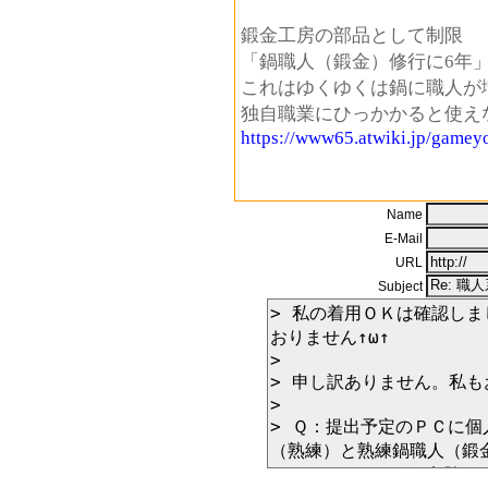
鍛金工房の部品として制限
「鍋職人（鍛金）修行に6年
これはゆくゆくは鍋に職人が
独自職業にひっかかると使え
https://www65.atwiki.jp/gamey
Name
E-Mail
URL
Subject