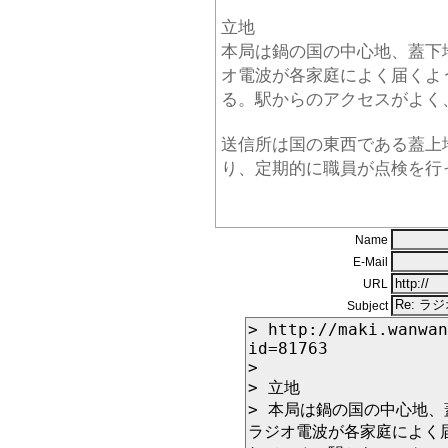
立地
本局は鍋の国の中心地、蓋下
オ電波が各家庭によく届くよ
る。駅からのアクセスがよく
送信所は国の東西である蓋上
り、定期的に職員が点検を行
Name
E-Mail
URL
Subject