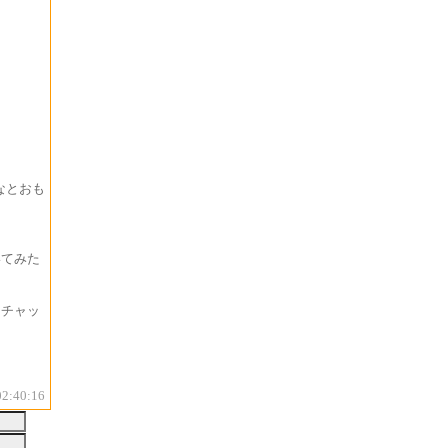
なとおも
いてみた
、チャッ
02:40:16