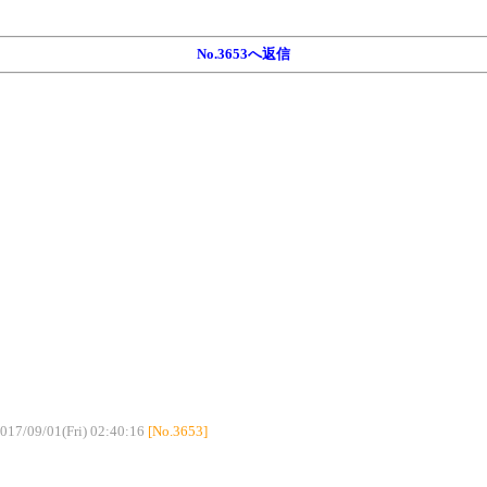
No.3653へ返信
017/09/01(Fri) 02:40:16
[No.3653]