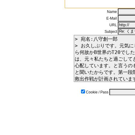
Name
E-Mail
URL
Subject
Cookie / Pass