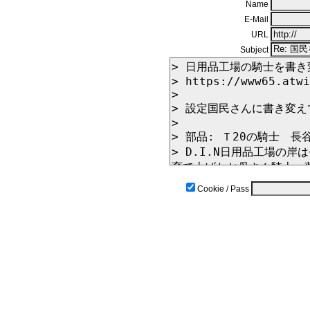
Name
E-Mail
URL
Subject
Cookie / Pass