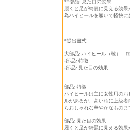
**部品: 見た目の効果
履くと足が綺麗に見える効果
為ハイヒールを履いて軽快に
*提出書式
大部品: ハイヒール（靴） RD
-部品: 特徴
-部品: 見た目の効果
部品: 特徴
ハイヒールは主に女性用のお
ルがあるが、高い程に上級者
らおしゃれな華やかなものま
部品: 見た目の効果
履くと足が綺麗に見える効果