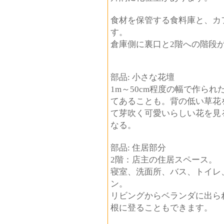
食材を保管する食料庫と、カ
す。
倉庫側に裏口と2階への階段
部品: 小さな花壇
1m～50cm程度の幅で作ら
てあることも。背の低い草花
て芽吹く可愛いらしい花を見
なる。
部品: 住居部分
2階：店主の住居スペース。
寝室、洗面所、バス、トイレ
ン。
リビングからベランダに出ら
根に登ることもできます。