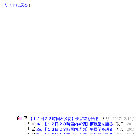
[
リストに戻る
]
【１２日２３時国内〆切】夢展望を語る
- ミサ -
2017/12/12(
└
Re: 【１２日２３時国内〆切】夢展望を語る
- 玖日 -
201
└
Re: 【１２日２３時国内〆切】夢展望を語る
- とよ -
201