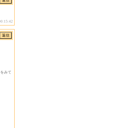
00:15:42
量をみて