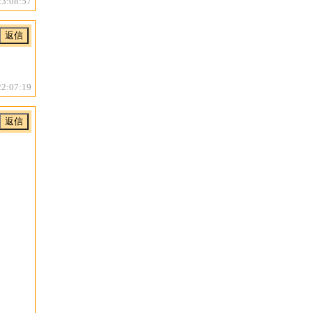
23:08:57
22:07:19