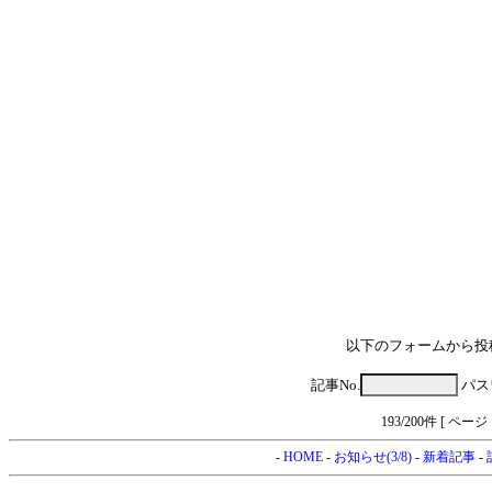
以下のフォームから投
記事No.
パス
193/200件 [ ページ 
-
HOME
-
お知らせ(3/8)
-
新着記事
-