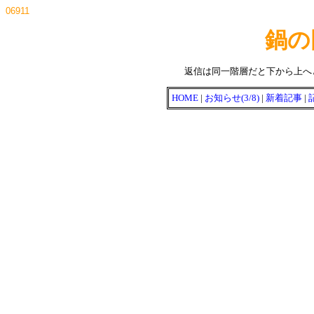
06911
鍋の
返信は同一階層だと下から上へ
HOME
|
お知らせ(3/8)
|
新着記事
|