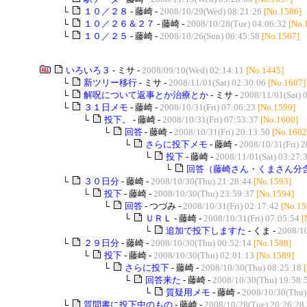
└
１０／２８
- 藤崎 -
2008/10/29(Wed) 08:21:26
[No.1586]
└
１０／２６＆２７
- 藤崎 -
2008/10/28(Tue) 04:06:32
[No.
└
１０／２５
- 藤崎 -
2008/10/26(Sun) 06:45:58
[No.1567]
いろいろ３
- ミサ -
2008/09/10(Wed) 02:14:11
[No.1445]
└
新ツリー移行
- ミサ -
2008/11/01(Sat) 02:30:06
[No.1607]
└
解呪について返事とか治療とか
- ミサ -
2008/11/01(Sat) 
└
３１日メモ
- 藤崎 -
2008/10/31(Fri) 07:06:23
[No.1599]
└
投下。
- 藤崎 -
2008/10/31(Fri) 07:53:37
[No.1600]
└
回答
- 藤崎 -
2008/10/31(Fri) 20:13:50
[No.1602
└
さらに投下メモ
- 藤崎 -
2008/10/31(Fri) 
└
投下
- 藤崎 -
2008/11/01(Sat) 03:27:
└
回答（藤崎さん・くまさん分
└
３０日分
- 藤崎 -
2008/10/30(Thu) 21:28:44
[No.1593]
└
投下
- 藤崎 -
2008/10/30(Thu) 23:59:37
[No.1594]
└
回答
- つづみ -
2008/10/31(Fri) 02:17:42
[No.15
└
ＵＲＬ
- 藤崎 -
2008/10/31(Fri) 07:05:54
[
└
追加で投下しますた
- くま -
2008/10
└
２９日分
- 藤崎 -
2008/10/30(Thu) 00:52:14
[No.1588]
└
投下
- 藤崎 -
2008/10/30(Thu) 02:01:13
[No.1589]
└
さらに投下
- 藤崎 -
2008/10/30(Thu) 08:25:18
└
回答来た
- 藤崎 -
2008/10/30(Thu) 19:58:
└
質疑用メモ
- 藤崎 -
2008/10/30(Thu)
└
質問書に投下中のもの
- 藤崎 -
2008/10/28(Tue) 20:26:28