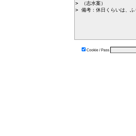
Cookie / Pass