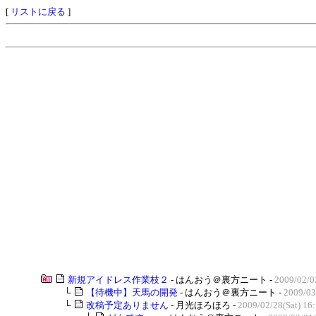
[
リストに戻る
]
新規アイドレス作業枝２
- はんおう＠裏方ニート -
2009/02/0
└
【待機中】天馬の開発
- はんおう＠裏方ニート -
2009/03
└
改稿予定ありません
- 月光ほろほろ -
2009/02/28(Sat) 16