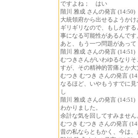
ですよね； はい
階川 雅成 さんの発言 (14:50)
大統領府から出せるようかけ
ギリギリなので、もしかする
事になる可能性があるんです
あと、もう一つ問題があって
階川 雅成 さんの発言 (14:51)
むつきさんがいわゆるなりそ
すが、その精神的苦痛とか大
むつき むつき さんの発言 (14:
なるほど、いやもうすでに見
し
階川 雅成 さんの発言 (14:51)
わかりました。
余計な気を回してすみません
むつき むつき さんの発言 (14:
昔の私ならともかく、今は、