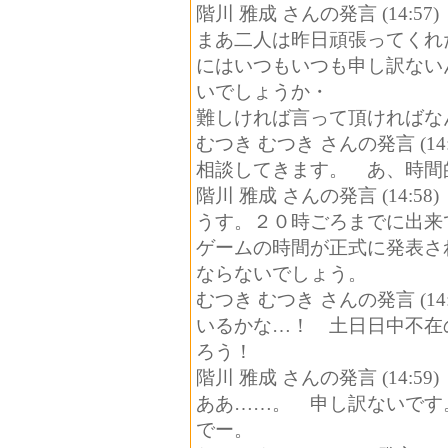
階川 雅成 さんの発言 (14:57)
まあ二人は昨日頑張ってくれ
にはいつもいつも申し訳ない
いでしょうか・
難しければ言って頂ければな
むつき むつき さんの発言 (14:
相談してきます。 あ、時
階川 雅成 さんの発言 (14:58)
うす。２０時ごろまでに出来
ゲームの時間が正式に発表さ
ならないでしょう。
むつき むつき さんの発言 (14:
いるかな…！ 土日日中不在
ろう！
階川 雅成 さんの発言 (14:59)
ああ……。 申し訳ないです
でー。