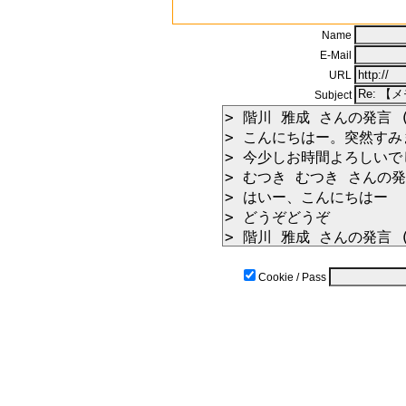
Name
E-Mail
URL
Subject
Cookie / Pass