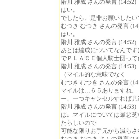
階川 雅成 さんの発言 (14:52)
はい。
でしたら、是非お願いしたい
むつき むつき さんの発言 (14:
はい。
階川 雅成 さんの発言 (14:52)
あとは編成についてなんです
でＰＬＡＣＥ個人騎士団って
階川 雅成 さんの発言 (14:53)
（マイル的な意味でなく
むつき むつき さんの発言 (14:
マイルは…６５ありますね、
ー、一つキャンセルすれば見
階川 雅成 さんの発言 (14:53)
は。マイルについては最悪芝
たらしいので
可能な限りお手元から減らさ
むつき むつき さんの発言 (14: