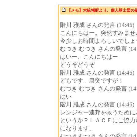
【メモ】大統領府より、個人騎士団の
階川 雅成 さんの発言 (14:46)
こんにちはー。突然すみませ
今少しお時間よろしいでしょ
むつき むつき さんの発言 (14:
はいー、こんにちはー
どうぞどうぞ
階川 雅成 さんの発言 (14:46)
どもです。唐突ですが！
むつき むつき さんの発言 (14:
はい
階川 雅成 さんの発言 (14:46)
レンジャー連邦を救うために
というかＰＬＡＣＥにご協力
になります。
むつき むつき さんの発言 (14: