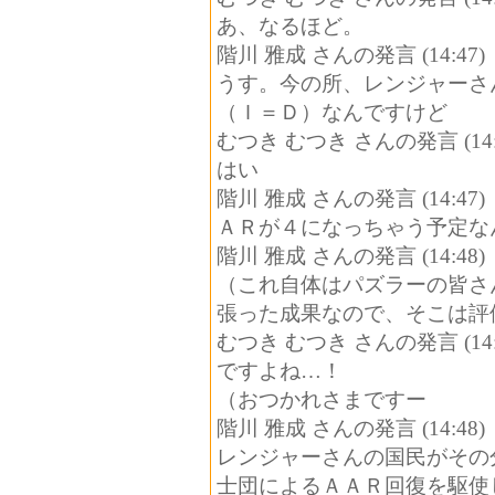
あ、なるほど。
階川 雅成 さんの発言 (14:47)
うす。今の所、レンジャーさ
（Ｉ＝Ｄ）なんですけど
むつき むつき さんの発言 (14:
はい
階川 雅成 さんの発言 (14:47)
ＡＲが４になっちゃう予定な
階川 雅成 さんの発言 (14:48)
（これ自体はパズラーの皆さ
張った成果なので、そこは評
むつき むつき さんの発言 (14:
ですよね…！
（おつかれさまですー
階川 雅成 さんの発言 (14:48)
レンジャーさんの国民がその
士団によるＡＡＲ回復を駆使