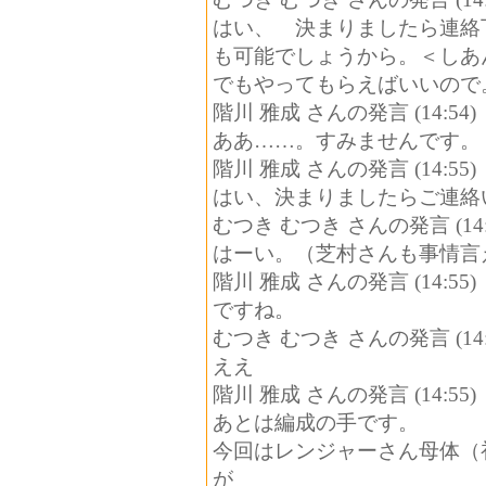
はい、 決まりましたら連絡
も可能でしょうから。＜しあ
でもやってもらえばいいので
階川 雅成 さんの発言 (14:54)
ああ……。すみませんです。
階川 雅成 さんの発言 (14:55)
はい、決まりましたらご連絡
むつき むつき さんの発言 (14:
はーい。（芝村さんも事情言
階川 雅成 さんの発言 (14:55)
ですね。
むつき むつき さんの発言 (14:
ええ
階川 雅成 さんの発言 (14:55)
あとは編成の手です。
今回はレンジャーさん母体（
が