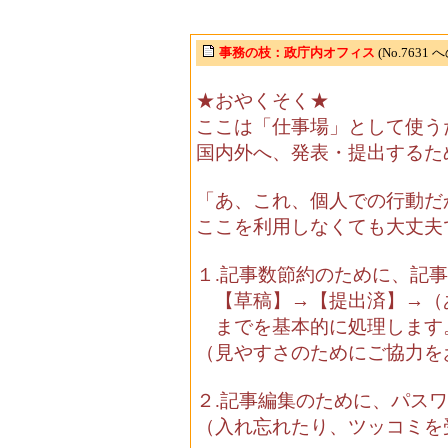
事務の枝：政庁内オフィス
(No.7631
★おやくそく★
ここは「仕事場」として使う
国内外へ、発表・提出するた
「あ、これ、個人での行動だ
ここを利用しなくても大丈夫
１.記事数節約のために、記
【草稿】→【提出済】→（
までを基本的に処理します
（見やすさのためにご協力を
２.記事編集のために、パス
（入れ忘れたり、ツッコミを