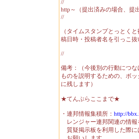
//
http～（提出済みの場合、提
//
（タイムスタンプとっとくと
稿日時・投稿者名を引っこ抜
//
備考：（今後別の行動につな
ものを説明するための、ボッ
に残します）
★てんぷらここまで★
・連邦情報集積所：
http://bbx
レンジャー連邦関連の情報
質疑掲示板を利用した際に
お願いします。