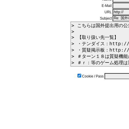
E-Mail
URL
Subject
Cookie / Pass