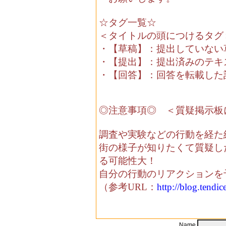
☆タグ一覧☆
＜タイトルの頭につけるタグ
・【草稿】：提出していない
・【提出】：提出済みのテキ
・【回答】：回答を転載した
◎注意事項◎ ＜質疑掲示板
調査や実験などの行動を経た
街の様子が知りたくて質疑し
る可能性大！
自分の行動のリアクションを
（参考URL：
http://blog.tendic
Name