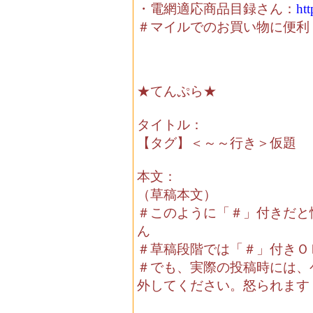
・電網適応商品目録さん：
htt
＃マイルでのお買い物に便利
★てんぷら★
タイトル：
【タグ】＜～～行き＞仮題
本文：
（草稿本文）
＃このように「＃」付きだと
ん
＃草稿段階では「＃」付きＯ
＃でも、実際の投稿時には、
外してください。怒られます