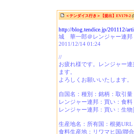
＜テンダイス行き＞【提出】EV179-2
(
http://blog.tendice.jp/201112/art
城 華一郎＠レンジャー連邦
2011/12/14 01:24
//
お疲れ様です。レンジャー連
ます。
よろしくお願いいたします。
自国名：種別：銘柄：取引量
レンジャー連邦：買い：食料：
レンジャー連邦：買い：生物資
生産地名：所有国：根拠URL
食料生産地：リワマヒ国(聯合