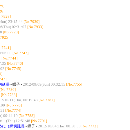
29]
26]
o.7928]
Mon) 23:15:44
[No.7930]
6(Thu) 02:31:07
[No.7933]
48
[No.7923]
.7925]
o.7741]
0:06:00
[No.7742]
9
[No.7744]
7:35
[No.7746]
:02
[No.7745]
0]
747]
切延長
- 蝶子 -
2012/09/09(Sun) 00:32:15
[No.7755]
[No.7786]
[No.7783]
12/10/11(Thu) 00:19:43
[No.7787]
:00
[No.7776]
:51
[No.7774]
) 00:44:19
[No.7788]
/11(Thu) 12:51:48
[No.7791]
ために（締切延長
- 蝶子 -
2012/10/04(Thu) 00:50:53
[No.7772]