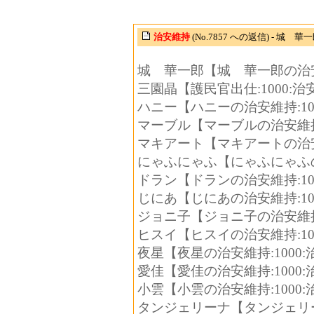
治安維持
(No.7857 への返信) - 城 華
城 華一郎【城 華一郎の治安維持
三園晶【護民官出仕:1000:治安
ハニー【ハニーの治安維持:1000
マーブル【マーブルの治安維持:1
マキアート【マキアートの治安維持
にゃふにゃふ【にゃふにゃふの治安
ドラン【ドランの治安維持:1000
じにあ【じにあの治安維持:1000
ジョニ子【ジョニ子の治安維持:1
ヒスイ【ヒスイの治安維持:1000
夜星【夜星の治安維持:1000:治
愛佳【愛佳の治安維持:1000:治
小雲【小雲の治安維持:1000:治
タンジェリーナ【タンジェリーナの