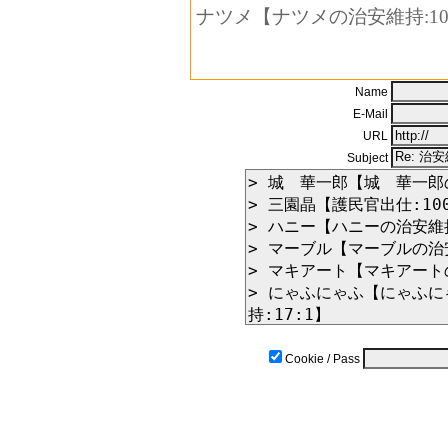
ナツメ【ナツメの治安維持:1000
Name
E-Mail
URL
Subject
Cookie / Pass