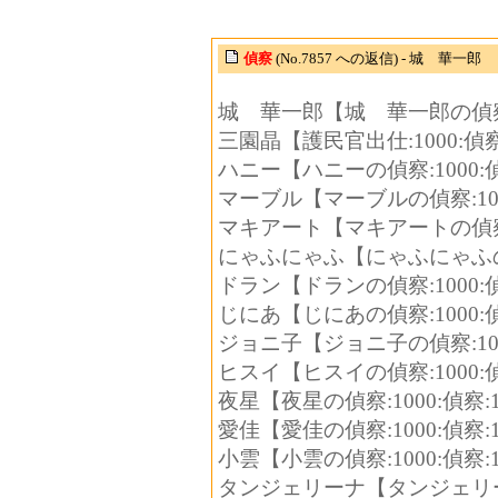
偵察
(No.7857 への返信) - 城 華一郎
城 華一郎【城 華一郎の偵察:10
三園晶【護民官出仕:1000:偵察:
ハニー【ハニーの偵察:1000:偵
マーブル【マーブルの偵察:1000
マキアート【マキアートの偵察:10
にゃふにゃふ【にゃふにゃふの偵察
ドラン【ドランの偵察:1000:偵
じにあ【じにあの偵察:1000:偵
ジョニ子【ジョニ子の偵察:1000
ヒスイ【ヒスイの偵察:1000:偵
夜星【夜星の偵察:1000:偵察:1
愛佳【愛佳の偵察:1000:偵察:1
小雲【小雲の偵察:1000:偵察:1
タンジェリーナ【タンジェリーナの