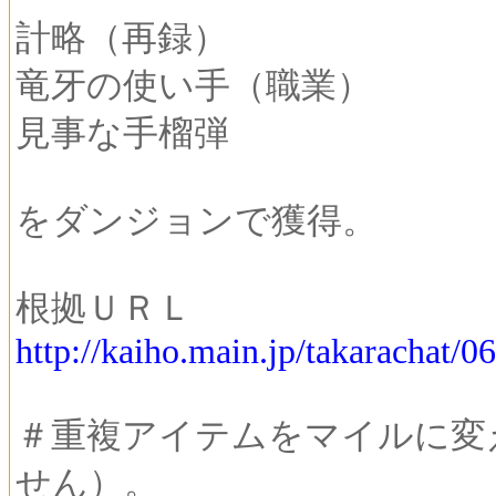
計略（再録）
竜牙の使い手（職業）
見事な手榴弾
をダンジョンで獲得。
根拠ＵＲＬ
http://kaiho.main.jp/takarachat/
＃重複アイテムをマイルに変
せん）。