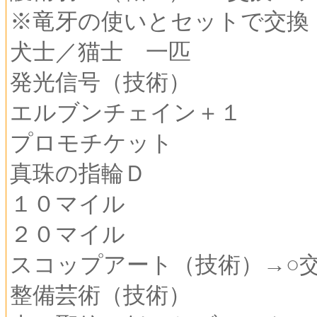
※竜牙の使いとセットで交換
犬士／猫士 一匹
発光信号（技術）
エルブンチェイン＋１
プロモチケット
真珠の指輪Ｄ
１０マイル
２０マイル
スコップアート（技術）→○
整備芸術（技術）