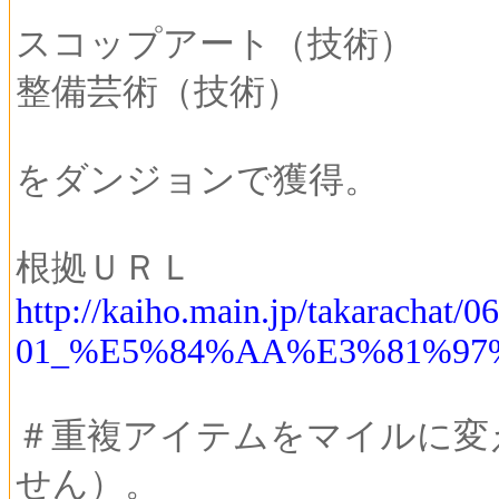
スコップアート（技術）
整備芸術（技術）
をダンジョンで獲得。
根拠ＵＲＬ
http://kaiho.main.jp/takarachat/0
01_%E5%84%AA%E3%81%97
＃重複アイテムをマイルに変
せん）。