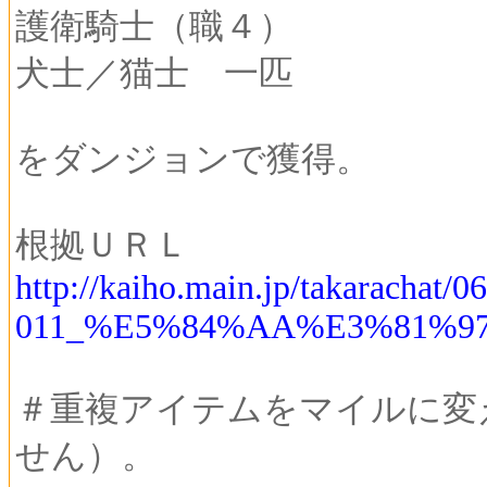
護衛騎士（職４）
犬士／猫士 一匹
をダンジョンで獲得。
根拠ＵＲＬ
http://kaiho.main.jp/takarachat/0
011_%E5%84%AA%E3%81%9
＃重複アイテムをマイルに変
せん）。