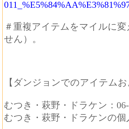
011_%E5%84%AA%E3%81%9
＃重複アイテムをマイルに変
せん）。
【ダンジョンでのアイテムお
むつき・萩野・ドラケン：06-00
むつき・萩野・ドラケンの個