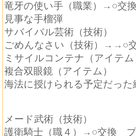
竜牙の使い手（職業）→○交
見事な手榴弾
サバイバル芸術（技術）
ごめんなさい（技術）→→○
ミサイルコンテナ（アイテム
複合双眼鏡（アイテム）
海法に授けられる予定だった
メード武術（技術）
護衛騎士（職４）→○交換 