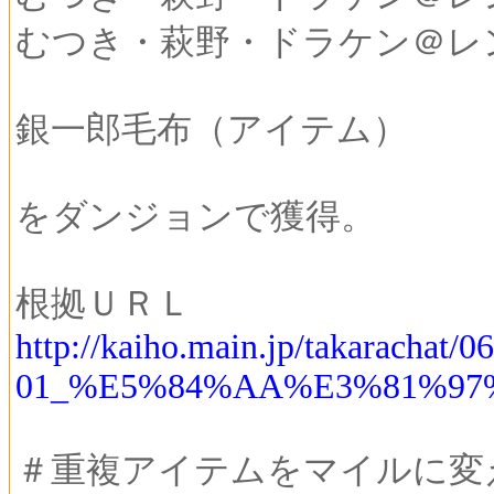
むつき・萩野・ドラケン＠レ
銀一郎毛布（アイテム）
をダンジョンで獲得。
根拠ＵＲＬ
http://kaiho.main.jp/takarachat/0
01_%E5%84%AA%E3%81%97
＃重複アイテムをマイルに変