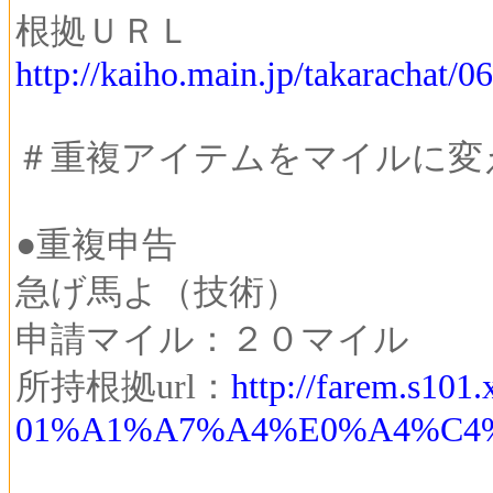
根拠ＵＲＬ
http://kaiho.main.jp/takarachat/
＃重複アイテムをマイルに変
●重複申告
急げ馬よ（技術）
申請マイル：２０マイル
所持根拠url：
http://farem.s101
01%A1%A7%A4%E0%A4%C