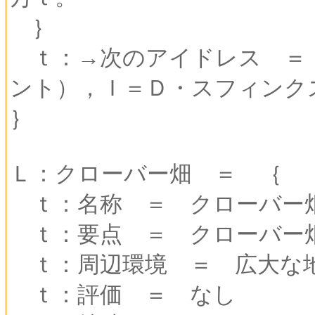
｝
ｔ：→次のアイドレス ＝ 
ント），Ｉ＝Ｄ・スフィンク
｝
Ｌ：クローバー畑 ＝ ｛
ｔ：名称 ＝ クローバー
ｔ：要点 ＝ クローバー
ｔ：周辺環境 ＝ 広大な
ｔ：評価 ＝ なし