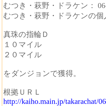
むつき・萩野・ドラケン： 06-00
むつき・萩野・ドラケンの個
真珠の指輪Ｄ
１０マイル
２０マイル
をダンジョンで獲得。
根拠ＵＲＬ
http://kaiho.main.jp/takarachat/0