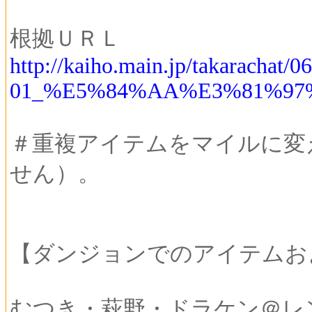
根拠ＵＲＬ
http://kaiho.main.jp/takarachat/0
01_%E5%84%AA%E3%81%97
＃重複アイテムをマイルに変
せん）。
【ダンジョンでのアイテムお
むつき・萩野・ドラケン＠レンジャ