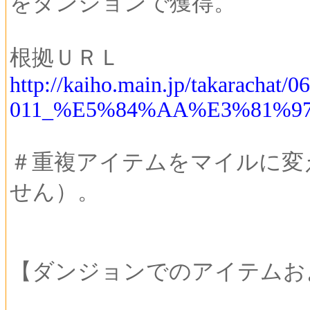
をダンジョンで獲得。
根拠ＵＲＬ
http://kaiho.main.jp/takarachat/0
011_%E5%84%AA%E3%81%9
＃重複アイテムをマイルに変
せん）。
【ダンジョンでのアイテムお