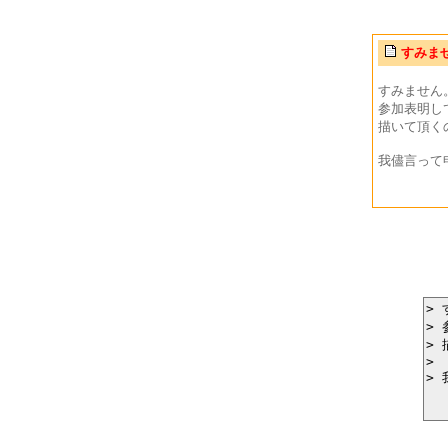
すみま
すみません
参加表明し
描いて頂く
我儘言って