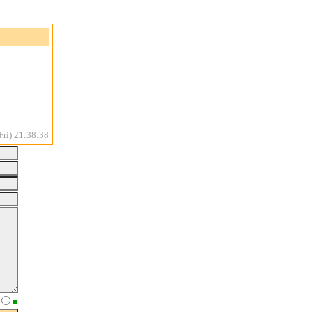
ri) 21:38:38
■