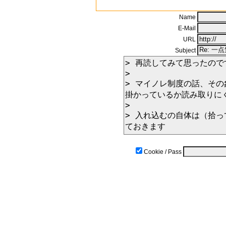
Name
E-Mail
URL
Subject
Cookie / Pass