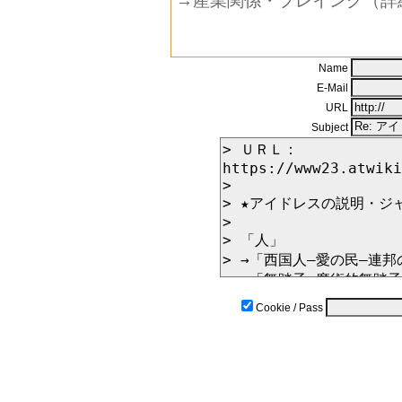
→産業関係・プレイング（詳
Name
E-Mail
URL
Subject
Cookie / Pass