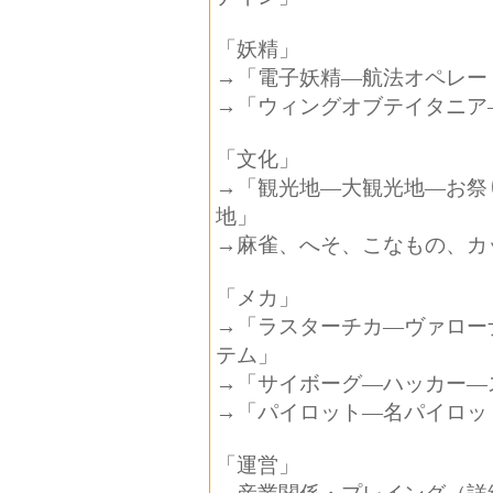
「妖精」
→「電子妖精―航法オペレー
→「ウィングオブテイタニア
「文化」
→「観光地―大観光地―お祭
地」
→麻雀、へそ、こなもの、カ
「メカ」
→「ラスターチカ―ヴァロー
テム」
→「サイボーグ―ハッカー―
→「パイロット―名パイロッ
「運営」