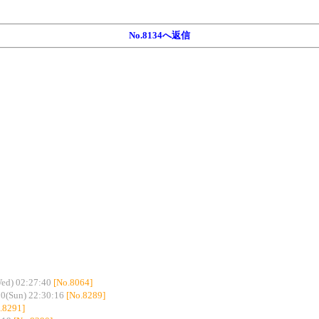
No.8134へ返信
ed) 02:27:40
[No.8064]
0(Sun) 22:30:16
[No.8289]
.8291]