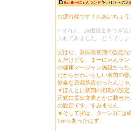
Re: まーにゃんランド
(No.8168 への返信
お疲れ様です！わあいちょう
> それと、結婚資金をつぎ
入れてみました。どうでしょ
実はな、藩国最初期の設定な
んだけどな、まーにゃんラン
の健康マージャン施設だった
だからかわいらしい名前の響
健全な遊戯施設だったんじゃ
＃ほんとに初期の初期の設定
正式に提出文書とかに載せた
の設定です。すみません。
＃そして実は、ターン2には
1からあったはず。