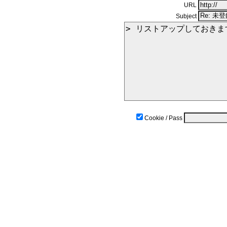
URL
Subject
Cookie / Pass