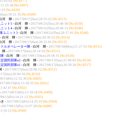
 01:03:02
[No.8377]
 11:25:36
[No.8367]
0:25
[No.8429]
(Sun) 19:21:35
[No.8509]
 白河 輝 -
2017/09/17(Sun) 20:55:22
[No.8515]
ニット5
- 白河 輝 -
2017/09/21(Thu) 20:46:58
[No.8550]
ニット4
- 白河 輝 -
2017/09/21(Thu) 20:46:15
[No.8549]
部隊ユニット3
- 白河 輝 -
2017/09/21(Thu) 20:37:01
[No.8548]
- 白河 輝 -
2017/09/17(Sun) 20:30:22
[No.8514]
 白河 輝 -
2017/09/17(Sun) 20:22:01
[No.8513]
イドルオペレーター隊
- 白河 輝 -
2017/09/18(Mon) 21:27:35
[No.8531]
 輝 -
2017/09/17(Sun) 20:14:35
[No.8512]
部隊
- 白河 輝 -
2017/09/17(Sun) 20:58:31
[No.8516]
設定国民部隊α2
- 白河 輝 -
2017/09/17(Sun) 21:00:05
[No.8518]
設定国民部隊α1
- 白河 輝 -
2017/09/17(Sun) 20:59:20
[No.8517]
 -
2017/09/17(Sun) 20:06:12
[No.8511]
/17(Sun) 20:04:16
[No.8510]
9/15(Fri) 12:52:39
[No.8495]
017/09/15(Fri) 13:20:55
[No.8501]
13:42:47
[No.8502]
-
2017/09/15(Fri) 13:18:18
[No.8499]
09/15(Fri) 14:21:12
[No.8503]
つき -
2017/09/15(Fri) 14:35:33
[No.8504]
-
2017/09/15(Fri) 13:07:29
[No.8498]
13:19:15
[No.8500]