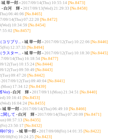
- 城 華一郎 -
2017/09/14(Thu) 10:55:14
[No.8473]
し
- 白河 輝 -
2017/09/13(Wed) 21:29:33
[No.8458]
Thu) 06:46:06
[No.8465]
7/09/14(Thu) 07:22:20
[No.8472]
3(Wed) 10:34:59
[No.8454]
7:55:02
[No.8457]
リブリ...
- 城 華一郎 -
2017/09/12(Tue) 10:22:06
[No.8446]
5(Fri) 12:37:33
[No.8494]
スター...
- 城 華一郎 -
2017/09/12(Tue) 10:18:30
[No.8445]
17/09/14(Thu) 16:18:54
[No.8477]
09/12(Tue) 10:15:24
[No.8444]
09/12(Tue) 09:59:49
[No.8443]
(Tue) 09:47:20
[No.8442]
-
2017/09/12(Tue) 09:40:04
[No.8441]
1(Mon) 17:34:12
[No.8439]
er)
- 白河 輝 -
2017/09/11(Mon) 21:34:51
[No.8440]
ed) 10:16:41
[No.8453]
3(Wed) 16:04:24
[No.8455]
- 城 華一郎 -
2017/09/14(Thu) 06:49:10
[No.8466]
域に関して
- 白河 輝 -
2017/09/14(Thu) 07:20:09
[No.8471]
un) 08:57:13
[No.8435]
(Fri) 23:50:17
[No.8432]
時07分）
- 城 華一郎 -
2017/09/08(Fri) 14:01:35
[No.8422]
09/08(Fri) 16:24:25
[No.8423]