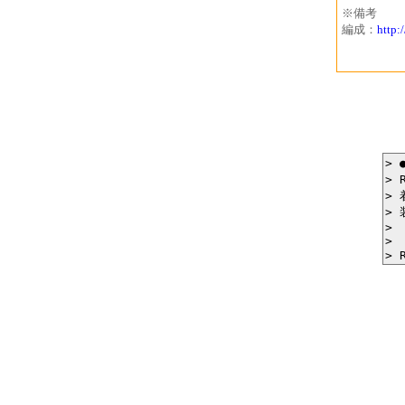
※備考
編成：
http