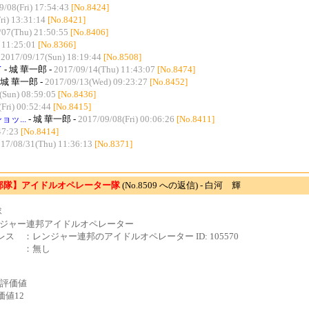
9/08(Fri) 17:54:43
[No.8424]
ri) 13:31:14
[No.8421]
/07(Thu) 21:50:55
[No.8406]
 11:25:01
[No.8366]
-
2017/09/17(Sun) 18:19:44
[No.8508]
て
- 城 華一郎 -
2017/09/14(Thu) 11:43:07
[No.8474]
 城 華一郎 -
2017/09/13(Wed) 09:23:27
[No.8452]
(Sun) 08:59:05
[No.8436]
Fri) 00:52:44
[No.8415]
ッ...
- 城 華一郎 -
2017/09/08(Fri) 00:06:26
[No.8411]
47:23
[No.8414]
17/08/31(Thu) 11:36:13
[No.8371]
部隊】アイドルオペレーター隊
(No.8509 への返信) - 白河 輝
隊
レンジャー連邦アイドルオペレーター
ス ：レンジャー連邦のアイドルオペレーター ID: 105570
 ：無し
：評価値
価値12