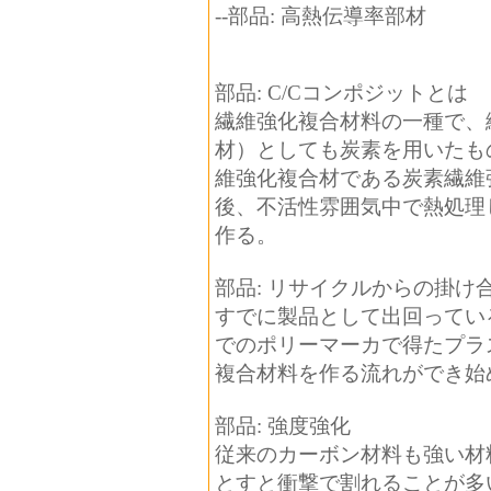
--部品: 高熱伝導率部材
部品: C/Cコンポジットとは
繊維強化複合材料の一種で、
材）としても炭素を用いたも
維強化複合材である炭素繊維強化
後、不活性雰囲気中で熱処理
作る。
部品: リサイクルからの掛け
すでに製品として出回ってい
でのポリーマーカで得たプラ
複合材料を作る流れができ始
部品: 強度強化
従来のカーボン材料も強い材
とすと衝撃で割れることが多