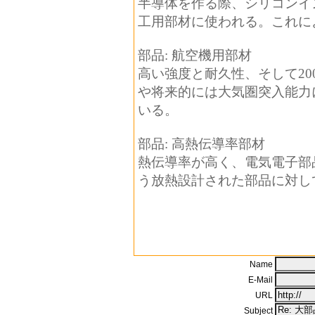
半導体を作る際、シリコンイ
工用部材に使われる。これに
部品: 航空機用部材
高い強度と耐久性、そして20
や将来的には大気圏突入能力
いる。
部品: 高熱伝導率部材
熱伝導率が高く、電気電子部
う放熱設計された部品に対し
Name
E-Mail
URL
Subject