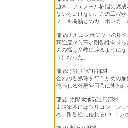
通常、フェノール樹脂の燃成
ないといけない。この工程が
ノール樹脂とのカーボンカー
部品: C/Cコンポジットの
高強度から高い耐熱性を持っ
途の幅は多岐に渡るようにな
うになった。
部品: 熱処理炉用部材
金属の熱処理を行うための加
使われる外壁や用具に使われ
部品: 太陽電池製造用部材
太陽電池にはシリコンインゴッ
め、耐熱性に優れるC/Cコ