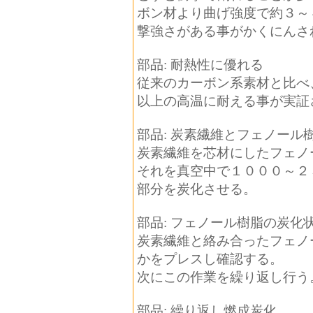
ボン材より曲げ強度で約３～
撃強さがある事がかくにんさ
部品: 耐熱性に優れる
従来のカーボン系素材と比べ、
以上の高温に耐える事が実証
部品: 炭素繊維とフェノール
炭素繊維を芯材にしたフェノ
それを真空中で１０００～２
部分を炭化させる。
部品: フェノール樹脂の炭化
炭素繊維と絡み合ったフェノ
かをプレスし確認する。
次にこの作業を繰り返し行う
部品: 繰り返し燃成炭化