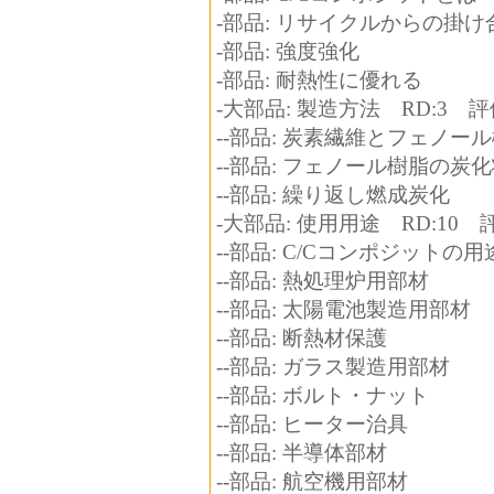
-部品: リサイクルからの掛け
-部品: 強度強化
-部品: 耐熱性に優れる
-大部品: 製造方法 RD:3 評
--部品: 炭素繊維とフェノ
--部品: フェノール樹脂の炭
--部品: 繰り返し燃成炭化
-大部品: 使用用途 RD:10 
--部品: C/Cコンポジット
--部品: 熱処理炉用部材
--部品: 太陽電池製造用部材
--部品: 断熱材保護
--部品: ガラス製造用部材
--部品: ボルト・ナット
--部品: ヒーター治具
--部品: 半導体部材
--部品: 航空機用部材