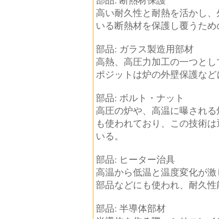
部品: 断熱材保護
高い耐久性と耐熱を活かし、
いる断熱材を保護し覆うため
部品: ガラス製造用部材
高熱、高圧力加工の一つとし
ポジットは炉の外壁保護など
部品: ボルト・ナット
高圧の炉や、高温に曝される
も使われており、この技術は
いる。
部品: ヒーター治具
高温から低温と温度変化が激
部品などにも使われ、耐久性
部品: 半導体部材