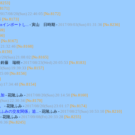
.8253]
.8171]
2017/08/20(Sun) 22:46:05
[No.8172]
5
[No.8173]
インポートし...
- 寅山 日時期 -
2017/09/03(Sun) 01:31:36
[No.8236]
69]
66]
[No.8167]
 21:32:46
[No.8168]
o.8159]
/20(Sun) 21:08:02
[No.8165]
- 鈴藤 瑞樹 -
2017/08/23(Wed) 20:05:53
[No.8183]
0(Sun) 19:39:33
[No.8157]
25:09
[No.8156]
]
n) 17:34:48
[No.8154]
追加
- 花陵ふみ -
2017/08/20(Sun) 20:14:50
[No.8160]
(Sun) 22:30:34
[No.8170]
。
- 花陵ふみ -
2017/08/20(Sun) 23:01:17
[No.8174]
みの交友関係」追...
- 花陵ふみ -
2017/08/27(Sun) 10:53:10
[No.8210]
- 花陵ふみ -
2017/09/08(Fri) 20:33:28
[No.8255]
26:36
[No.8245]