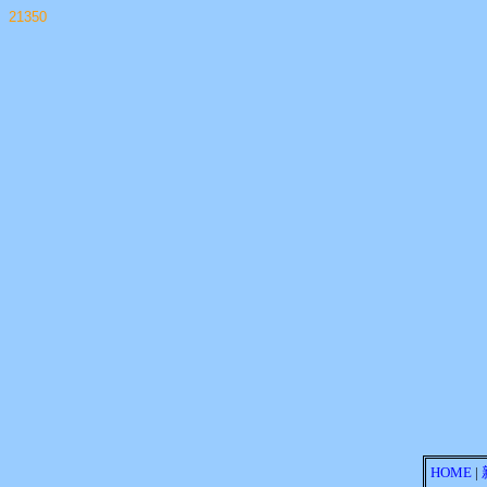
21350
HOME
|