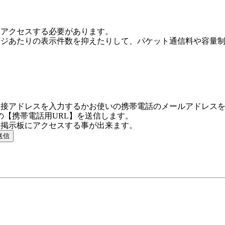
にアクセスする必要があります。
ージあたりの表示件数を抑えたりして、パケット通信料や容量
直接アドレスを入力するかお使いの携帯電話のメールアドレス
の【携帯電話用URL】を送信します。
に掲示板にアクセスする事が出来ます。