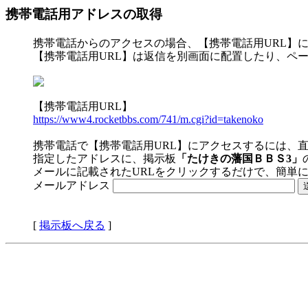
携帯電話用アドレスの取得
携帯電話からのアクセスの場合、【携帯電話用URL】
【携帯電話用URL】は返信を別画面に配置したり、ペ
【携帯電話用URL】
https://www4.rocketbbs.com/741/m.cgi?id=takenoko
携帯電話で【携帯電話用URL】にアクセスするには、
指定したアドレスに、掲示板
「たけきの藩国ＢＢＳ3」
メールに記載されたURLをクリックするだけで、簡単
メールアドレス
[
掲示板へ戻る
]