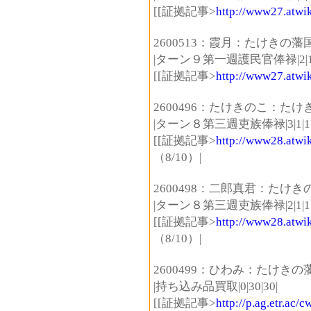
[[証拠記事>
http://www27.atwi
2600513：霞月：たけきの藩
|ターン９第一週護民官俸禄|2|1|
[[証拠記事>
http://www27.atwi
2600496：たけきのこ：た
|ターン８第三週吏族俸禄|3|1|1
[[証拠記事>
http://www28.atwik
（8/10）|
2600498：二郎真君：たけき
|ターン８第三週吏族俸禄|2|1|1
[[証拠記事>
http://www28.atwik
（8/10）|
2600499：ひわみ：たけきの
|持ち込み品買取|0|30|30|
[[証拠記事>
http://p.ag.etr.ac/