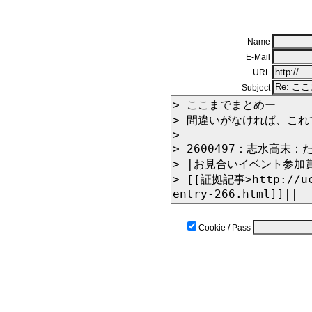
Name
E-Mail
URL
Subject
Cookie / Pass