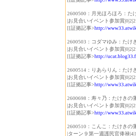
2600500：月光ほろほろ：
|お見合いイベント参加賞|0|2|2
[[証拠記事>
http://www33.atwik
2600503：コダマゆみ：た
|お見合いイベント参加賞|0|2|2
[[証拠記事>
http://ucat.blog33
2600514：りあらりん：た
|お見合いイベント参加賞|0|2|2
[[証拠記事>
http://www33.atwik
2600698：寿々乃：たけきの
|お見合いイベント参加賞|0|2|2
[[証拠記事>
http://www33.atwik
2600510：こんこ：たけきの
|ターン９第一週護民官俸禄|4|1|