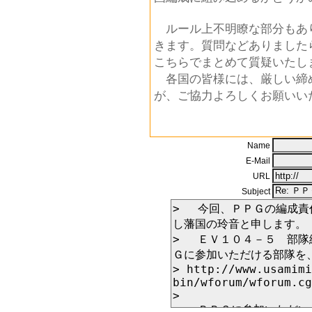
ルール上不明瞭な部分もあ
きます。質問などありました
こちらでまとめて質疑いたし
各国の皆様には、厳しい締
が、ご協力よろしくお願いい
Name
E-Mail
URL
Subject