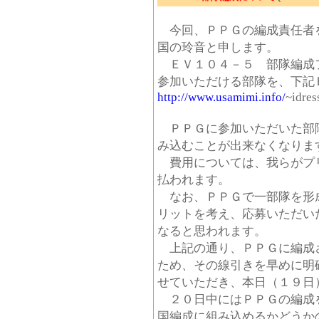
今回、ＰＰＧの編成責任者
国の玲音と申します。
ＥＶ１０４－５ 部隊編成
参加いただける部隊を、下記
http://www.usamimi.info/
~idre
ＰＰＧに参加いただいた部
み込むことが出来なくなりま
費用については、我らがプ
払われます。
なお、ＰＰＧで一部隊を形
リットを考え、応募いただい
なると思われます。
上記の通り、ＰＰＧに編成
ため、その線引きを早めに明
せていただき、本日（１９日
２０日中にはＰＰＧの編成
国編成に組み込めるかどうか