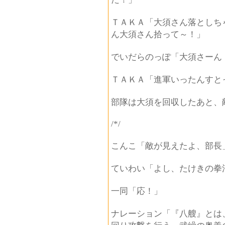
ＴＡＫＡ「大須さん落としち
ん大須さん拾って～！」
でいだらのっぽ「大須さーん
ＴＡＫＡ「進軍いったんすと
部隊は大須を回収したあと、
/*/
こんこ「敵が見えたよ、部長
ていわい「よし、たけきの拳
一同「応！」
ナレーション「『八艘』とは