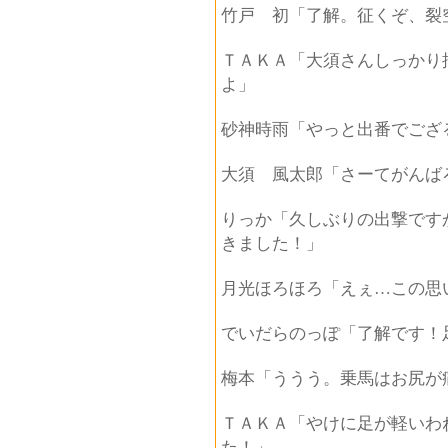
竹戸 初「了解。征くぞ、裂
ＴＡＫＡ「大須さんしっかり
よ」
砂神時雨「やっと出番でござ
大須 風太郎「さーてがんば
りっか「久しぶりの出撃です
きました！」
月光ほろほろ「えぇ…この思
でいだらのっぽ「了解です！
梅本「ううう。乗馬はお尻が
ＴＡＫＡ「やけに足が軽いわ
た！」