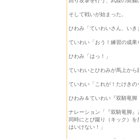
回り攻撃を行う、武繰の奥義
そして戦いが始まった。
ひわみ「ていわいさん、いき
ていわい「おう！練習の成果
ひわみ「はっ！」
ていわいとひわみが馬上から
ていわい「これが！たけきの･
ひわみ＆ていわい『双騎竜脚
ナレーション「『双騎竜脚』
同時にとび蹴り（キック）を
はいけない！」