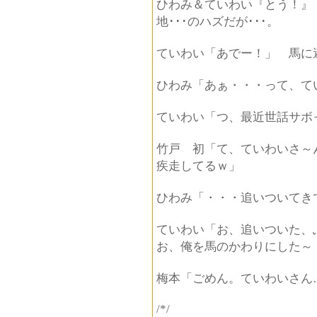
ひわみ＆ていわい『とう！』
地･･･のハズだが･･･。
ていわい「あでー！」 馬に
ひわみ「あぁ・・・って、て
ていわい「つ、最近世話サボ
竹戸 初「て、ていわいさ～
疾走してるｗ」
ひわみ「・・・追いついてき
ていわい「お、追いついた、
お、俺を馬のかわりにした～
梅本「ごめん。ていわいさん
/*/