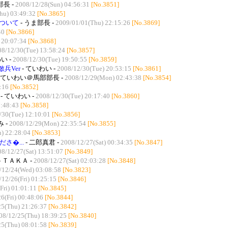
長 -
2008/12/28(Sun) 04:56:31
[No.3851]
hu) 03:49:32
[No.3865]
ついて
- うま部長 -
2009/01/01(Thu) 22:15:26
[No.3869]
40
[No.3866]
 20:07:34
[No.3868]
08/12/30(Tue) 13:58:24
[No.3857]
い -
2008/12/30(Tue) 19:50:55
[No.3859]
兵Ver
- ていわい -
2008/12/30(Tue) 20:53:15
[No.3861]
- ていわい＠馬部部長 -
2008/12/29(Mon) 02:43:38
[No.3854]
:16
[No.3852]
- ていわい -
2008/12/30(Tue) 20:17:40
[No.3860]
7:48:43
[No.3858]
/30(Tue) 12:10:01
[No.3856]
み -
2008/12/29(Mon) 22:35:54
[No.3855]
) 22:28:04
[No.3853]
さ�...
- 二郎真君 -
2008/12/27(Sat) 00:34:35
[No.3847]
8/12/27(Sat) 13:51:07
[No.3849]
- ＴＡＫＡ -
2008/12/27(Sat) 02:03:28
[No.3848]
/12/24(Wed) 03:08:58
[No.3823]
/12/26(Fri) 01:25:15
[No.3846]
Fri) 01:01:11
[No.3845]
6(Fri) 00:48:06
[No.3844]
25(Thu) 21:26:37
[No.3842]
08/12/25(Thu) 18:39:25
[No.3840]
25(Thu) 08:01:58
[No.3839]