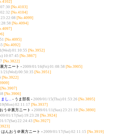
o.4102]
:07:30
[No.4103]
:02:32
[No.4104]
 23:22:08
[No.4099]
:28:58
[No.4094]
o.4097]
96]
:51
[No.4095]
55
[No.4092]
1(Wed) 01:10:55
[No.3952]
u) 10:07:45
[No.3867]
07
[No.3822]
裏方ニート -
2009/01/16(Fri) 01:08:58
[No.3905]
1/21(Wed) 00:50:35
[No.3951]
6
[No.3922]
3909]
[No.3907]
58
[No.3906]
し...
- うま部長 -
2009/01/15(Thu) 01:53:26
[No.3895]
19(Mon) 02:11:17
[No.3937]
んおう＠裏方ニート -
2009/01/11(Sun) 23:21:19
[No.3890]
09/01/17(Sat) 19:23:28
[No.3924]
01/17(Sat) 22:24:43
[No.3927]
.3923]
- はんおう＠裏方ニート -
2009/01/17(Sat) 02:11:15
[No.3919]